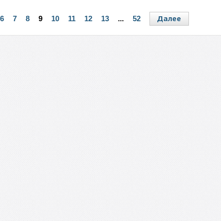
Далее
6
7
8
9
10
11
12
13
...
52