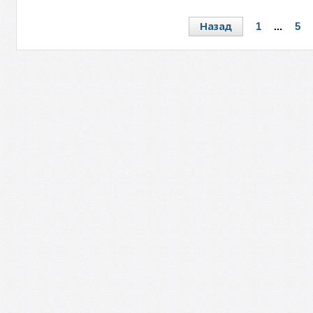
Назад
1
...
5