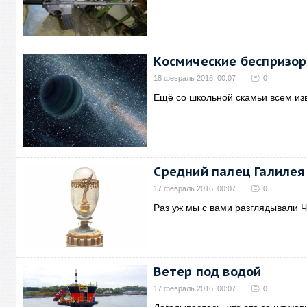
Космические беспризо
18 февраль 2016, 00:07
0
Ещё со школьной скамьи всем изв
Средний палец Галилея
17 февраль 2016, 00:07
0
Раз уж мы с вами разглядывали 
Ветер под водой
17 февраль 2016, 00:07
0