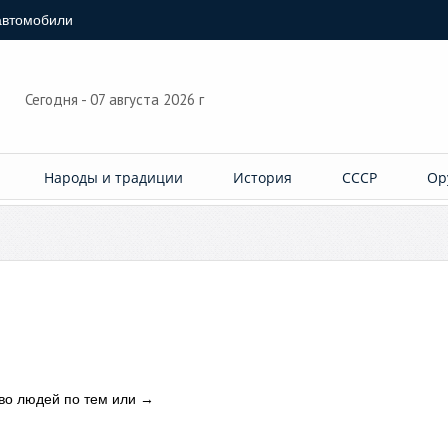
автомобили
Сегодня - 07 августа 2026 г
Народы и традиции
История
СССР
Ор
во людей по тем или
→