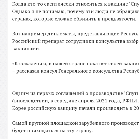
Когда кто-то скептически относиться к вакцине "Сп
Однако я не понимаю, почему эти люди не обращаю
странах, которые сложно обвинить в предвзятости.
Вот например дипломаты, представляющие Республи
Российский препарат сотрудники консульства выб
вакцинами.
«К сожалению, в нашей стране пока нет своей вакц
– рассказал консул Генерального консульства Респу
Одним из первых соглашений о производстве "Спутн
(впоследствии, в середине апреля 2021 года, РФПИ 
Корее российскую вакцину начали производить в 20
Самой крупной площадкой зарубежного производства
будет приходиться на эту страну.