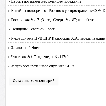
» Европа потерпела жесточайшее поражение
» Китайцы подозревают Россию в распространение COVID
» Российская &#171;Звезда Смерти&#187; на орбите
» Женщины Северной Кореи
» Руководитель ЦУВ ДНР Калюсский А.А. передал вакцин
» Загадочный Япет
» Что такое &#171;дженерик&#187; ?
» Запуск засекреченного спутника США
Оставить комментарий