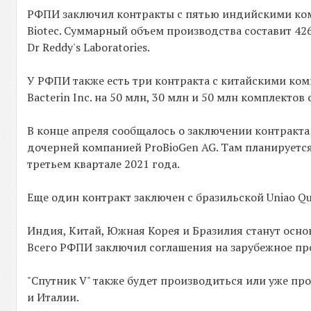
РФПИ заключил контракты с пятью индийскими компан
Biotec. Суммарный объем производства составит 42
Dr Reddy's Laboratories.
У РФПИ также есть три контракта с китайскими комп
Bacterin Inc. на 50 млн, 30 млн и 50 млн комплектов
В конце апреля сообщалось о заключении контракта
дочерней компанией ProBioGen AG. Там планируется 
третьем квартале 2021 года.
Еще один контракт заключен с бразильской Uniao Qu
Индия, Китай, Южная Корея и Бразилия станут осн
Всего РФПИ заключил соглашения на зарубежное про
"Спутник V" также будет производиться или уже про
и Италии.