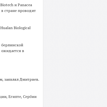
Biotech и Panacea
 в стране проводит
ualan Biological
е берлинской
и ожидается в
, заявлял Дмитриев.
ции, Египте, Сербии