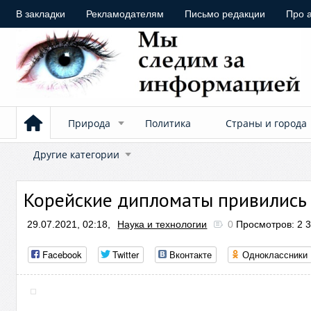
В закладки
Рекламодателям
Письмо редакции
Про 
Природа
Политика
Страны и города
Другие категории
Корейские дипломаты привились
29.07.2021, 02:18,
Наука и технологии
0
Просмотров: 2 
Facebook
Twitter
Вконтакте
Одноклассники