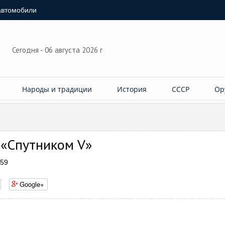
автомобили
Сегодня - 06 августа 2026 г
Народы и традиции
История
СССР
Ор
 «Спутником V»
359
Google+