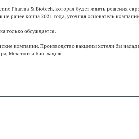
nne Pharma & Biotech, которая будет ждать решения евр
к не ранее конца 2021 года, уточнял основатель компани
ка только обсуждается.
ские компании. Производство вакцины хотели бы налади
ра, Мексики и Бангладеш.