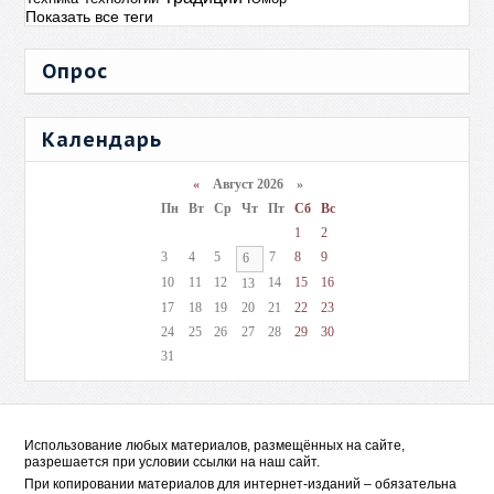
Показать все теги
Опрос
Календарь
«
Август 2026 »
Пн
Вт
Ср
Чт
Пт
Сб
Вс
1
2
3
4
5
7
8
9
6
10
11
12
14
15
16
13
17
18
19
20
21
22
23
24
25
26
27
28
29
30
31
Использование любых материалов, размещённых на сайте,
разрешается при условии ссылки на наш сайт.
При копировании материалов для интернет-изданий – обязательна