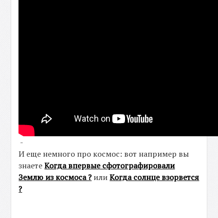
-
И еще немного про космос: вот например вы
знаете
Когда впервые сфотографировали
Землю из космоса ?
или
Когда солнце взорвется
?