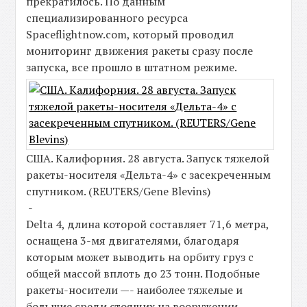
прекратилось. По данным
специализированного ресурса
Spaceflightnow.com, который проводил
мониторинг движения ракеты сразу после
запуска, все прошло в штатном режиме.
США. Калифорния. 28 августа. Запуск тяжелой
ракеты-носителя «Дельта-4» с засекреченным
спутником. (REUTERS/Gene Blevins)
-
Delta 4, длина которой составляет 71,6 метра,
оснащена 3-мя двигателями, благодаря
которым может выводить на орбиту груз с
общей массой вплоть до 23 тонн. Подобные
ракеты-носители —- наиболее тяжелые и
большие среди стоящих на вооружении