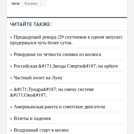
теги:
Космос
ЧИТАЙТЕ ТАКЖЕ:
» Предыдущий рекорд (29 спутников в одном запуске)
продержался чуть более суток.
» Рекордные по четкости снимки из космоса
» Российская &#171;Звезда Смерти&#187; на орбите
» Частный полет на Луну
» &#171;Тундра&#187; на смену системе
&#171;Око&#187;
» Американская ракета и советские двигатели
» Взлеты и падения
» Воздушный старт в космос