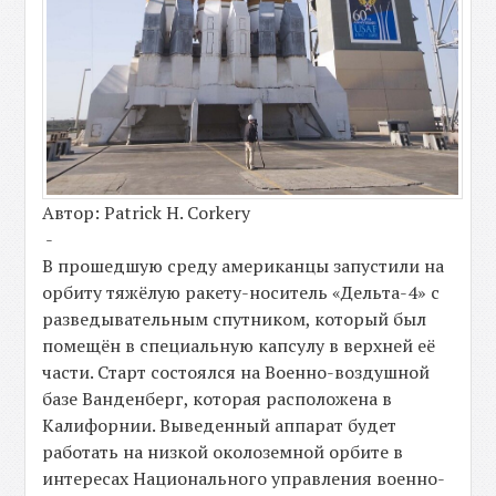
Автор: Patrick H. Corkery
-
В прошедшую среду американцы запустили на
орбиту тяжёлую ракету-носитель «Дельта-4» с
разведывательным спутником, который был
помещён в специальную капсулу в верхней её
части. Старт состоялся на Военно-воздушной
базе Ванденберг, которая расположена в
Калифорнии. Выведенный аппарат будет
работать на низкой околоземной орбите в
интересах Национального управления военно-