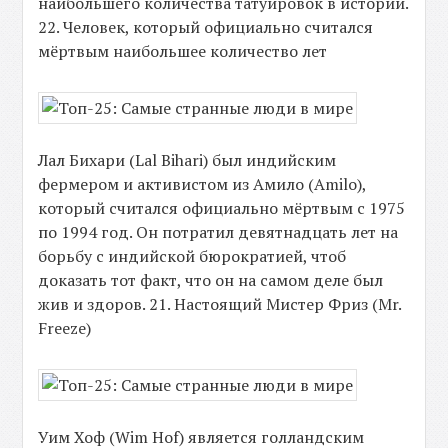
наибольшего количества татуировок в истории.
22. Человек, который официально считался
мёртвым наибольшее количество лет
Лал Бихари (Lal Bihari) был индийским
фермером и активистом из Амило (Amilo),
который считался официально мёртвым с 1975
по 1994 год. Он потратил девятнадцать лет на
борьбу с индийской бюрократией, чтоб
доказать тот факт, что он на самом деле был
жив и здоров. 21. Настоящий Мистер Фриз (Mr.
Freeze)
Уим Хоф (Wim Hof) является голландским