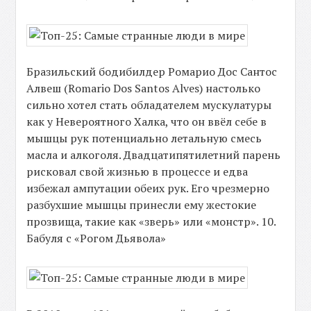
Бразильский бодибилдер Ромарио Дос Сантос
Алвеш (Romario Dos Santos Alves) настолько
сильно хотел стать обладателем мускулатуры
как у Невероятного Халка, что он ввёл себе в
мышцы рук потенциально летальную смесь
масла и алкоголя. Двадцатипятилетний парень
рисковал свой жизнью в процессе и едва
избежал ампутации обеих рук. Его чрезмерно
разбухшие мышцы принесли ему жестокие
прозвища, такие как «зверь» или «монстр». 10.
Бабуля с «Рогом Дьявола»