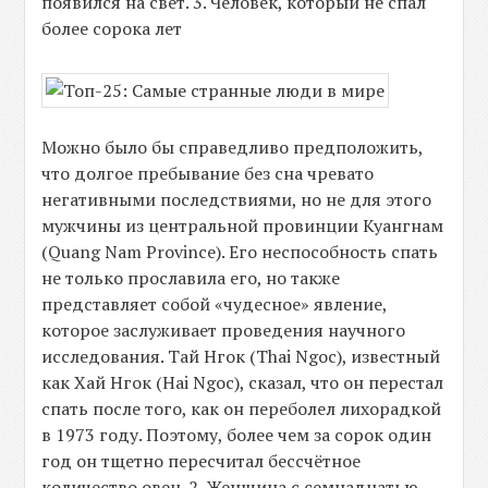
появился на свет. 3. Человек, который не спал
более сорока лет
Можно было бы справедливо предположить,
что долгое пребывание без сна чревато
негативными последствиями, но не для этого
мужчины из центральной провинции Куангнам
(Quang Nam Province). Его неспособность спать
не только прославила его, но также
представляет собой «чудесное» явление,
которое заслуживает проведения научного
исследования. Тай Нгок (Thai Ngoc), известный
как Хай Нгок (Hai Ngoc), сказал, что он перестал
спать после того, как он переболел лихорадкой
в 1973 году. Поэтому, более чем за сорок один
год он тщетно пересчитал бессчётное
количество овец. 2. Женщина с семнадцатью