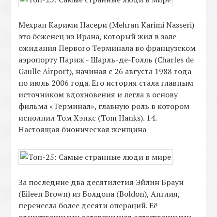
Мехран Карими Насери (Mehran Karimi Nasseri)
это беженец из Ирана, который жил в зале
ожидания Первого Терминала во французском
аэропорту Париж - Шарль-де-Голль (Charles de
Gaulle Airport), начиная с 26 августа 1988 года
по июль 2006 года. Его история стала главным
источником вдохновения и легла в основу
фильма «Терминал», главную роль в котором
исполнил Том Хэнкс (Tom Hanks). 14.
Настоящая бионическая женщина
За последние два десятилетия Эйлин Браун
(Eileen Brown) из Болдона (Boldon), Англия,
перенесла более десяти операций. Её