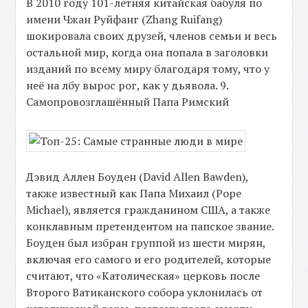
В 2010 году 101-летняя китайская бабуля по
имени Чжан Руйфанг (Zhang Ruifang)
шокировала своих друзей, членов семьи и весь
остальной мир, когда она попала в заголовки
изданий по всему миру благодаря тому, что у
неё на лбу вырос рог, как у дьявола. 9.
Самопровозглашённый Папа Римский
Дэвид Аллен Боуден (David Allen Bawden),
также известный как Папа Михаил (Pope
Michael), является гражданином США, а также
конклавным претендентом на папское звание.
Боуден был избран группой из шести мирян,
включая его самого и его родителей, которые
считают, что «Католическая» церковь после
Второго Ватиканского собора уклонилась от