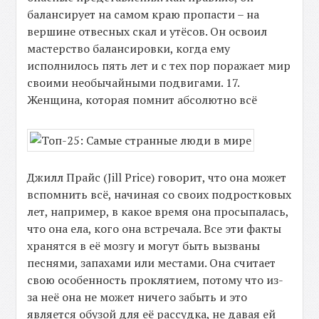
балансирует на самом краю пропасти – на
вершине отвесных скал и утёсов. Он освоил
мастерство балансировки, когда ему
исполнилось пять лет и с тех пор поражает мир
своими необычайными подвигами. 17.
Женщина, которая помнит абсолютно всё
Джилл Прайс (Jill Price) говорит, что она может
вспомнить всё, начиная со своих подростковых
лет, например, в какое время она просыпалась,
что она ела, кого она встречала. Все эти факты
хранятся в её мозгу и могут быть вызваны
песнями, запахами или местами. Она считает
свою особенность проклятием, потому что из-
за неё она не может ничего забыть и это
является обузой для её рассудка, не давая ей