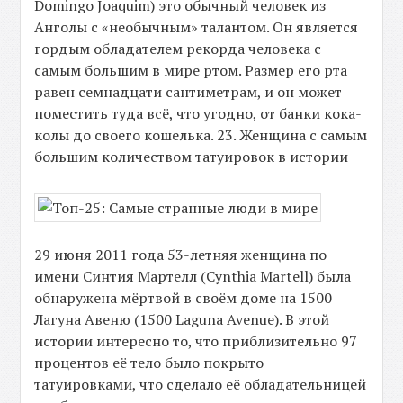
Domingo Joaquim) это обычный человек из
Анголы с «необычным» талантом. Он является
гордым обладателем рекорда человека с
самым большим в мире ртом. Размер его рта
равен семнадцати сантиметрам, и он может
поместить туда всё, что угодно, от банки кока-
колы до своего кошелька. 23. Женщина с самым
большим количеством татуировок в истории
29 июня 2011 года 53-летняя женщина по
имени Синтия Мартелл (Cynthia Martell) была
обнаружена мёртвой в своём доме на 1500
Лагуна Авеню (1500 Laguna Avenue). В этой
истории интересно то, что приблизительно 97
процентов её тело было покрыто
татуировками, что сделало её обладательницей