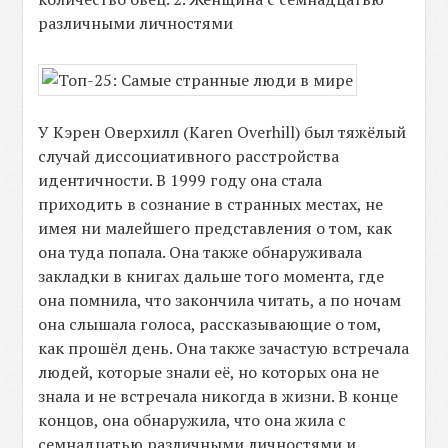
различными личностями
У Кэрен Оверхилл (Karen Overhill) был тяжёлый
случай диссоциативного расстройства
идентичности. В 1999 году она стала
приходить в сознание в странных местах, не
имея ни малейшего представления о том, как
она туда попала. Она также обнаруживала
закладки в книгах дальше того момента, где
она помнила, что закончила читать, а по ночам
она слышала голоса, рассказывающие о том,
как прошёл день. Она также зачастую встречала
людей, которые знали её, но которых она не
знала и не встречала никогда в жизни. В конце
концов, она обнаружила, что она жила с
семнадцатью различными личностями и