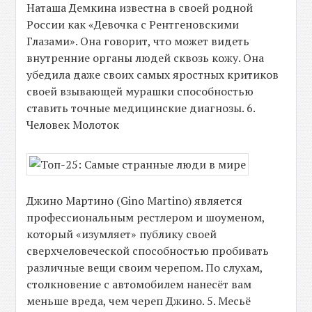
Наташа Демкина известна в своей родной
России как «Девочка с Рентгеновскими
Глазами». Она говорит, что может видеть
внутренние органы людей сквозь кожу. Она
убедила даже своих самых яростных критиков
своей взывающей мурашки способностью
ставить точные медицинские диагнозы. 6.
Человек Молоток
Джино Мартино (Gino Martino) является
профессиональным рестлером и шоуменом,
который «изумляет» публику своей
сверхчеловеческой способностью пробивать
различные вещи своим черепом. По слухам,
столкновение с автомобилем нанесёт вам
меньше вреда, чем череп Джино. 5. Месьё