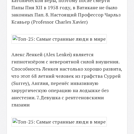
католической веры, поэтому после смерти
Папы Пия XII в 1958 году, в Ватикане не было
законных Пап. 8. Настоящий Профессор Чарльз
Ксавьер (Professor Charles Xavier)
Алекс Ленкей (Alex Lenkei) является
гипнотизёром с невероятной силой внушения.
Способность Ленкея настолько хорошо развита,
что этот 68 летний человек из графства Суррей
(Surrey), Англия, перенёс инвазивную
хирургическую операцию на лодыжке без
анестезии. 7. Девушка с рентгеновскими
глазами