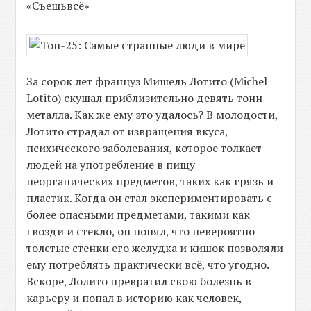
«Съешьвсё»
За сорок лет француз Мишель Лотито (Michel
Lotito) скушал приблизительно девять тонн
металла. Как же ему это удалось? В молодости,
Лотито страдал от извращения вкуса,
психического заболевания, которое толкает
людей на употребление в пищу
неорганических предметов, таких как грязь и
пластик. Когда он стал экспериментировать с
более опасными предметами, такими как
гвозди и стекло, он понял, что невероятно
толстые стенки его желудка и кишок позволяли
ему потреблять практически всё, что угодно.
Вскоре, Лолито превратил свою болезнь в
карьеру и попал в историю как человек,