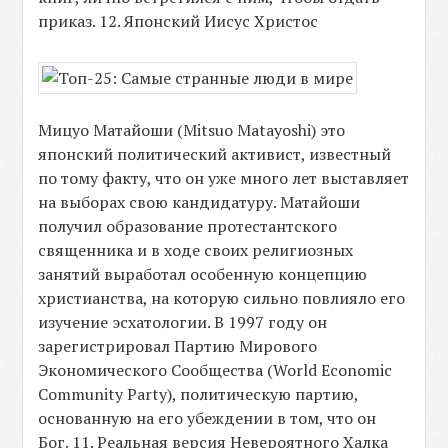
приказ. 12. Японский Иисус Христос
Мицуо Матайоши (Mitsuo Matayoshi) это
японский политический активист, известный
по тому факту, что он уже много лет выставляет
на выборах свою кандидатуру. Матайоши
получил образование протестантского
священника и в ходе своих религиозных
занятий выработал особенную концепцию
христианства, на которую сильно повлияло его
изучение эсхатологии. В 1997 году он
зарегистрировал Партию Мирового
Экономического Сообщества (World Economic
Community Party), политическую партию,
основанную на его убеждении в том, что он
Бог. 11. Реальная версия Невероятного Халка