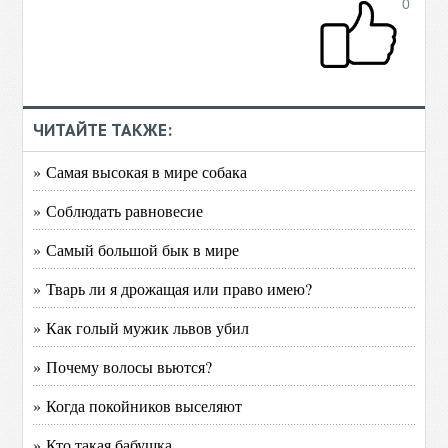
0
ЧИТАЙТЕ ТАКЖЕ:
» Самая высокая в мире собака
» Соблюдать равновесие
» Самый большой бык в мире
» Тварь ли я дрожащая или право имею?
» Как голый мужик львов убил
» Почему волосы вьются?
» Когда покойников выселяют
» Кто такая бабушка