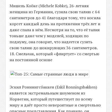
Мишель Кобке (Michele Kobke), 26-летняя
женщина из Германии, сузила свою талию с 64
сантиметров до 41 благодаря тому, что носила
корсет каждый день на протяжении трёх лет и
даже спала в нём. Несмотря на то, что её талия
тоньше даже чем у моделей, ходящих по
подиуму, она говорит, что надеется сузить
свою талию до шокирующих 36 сантиметров.
18. Смельчак, который «флиртует» со смертью
на постоянной основе
Эскил Роннингсбаккен (Eskil Ronningsbakken)
является экстремальным шоуменом из
Норвегии, который путешествует по всему
миру и даёт просто невероятные и смертельно
опасные представления. Как правило, он