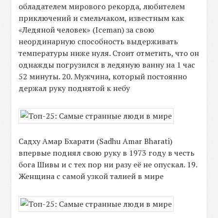
обладателем мирового рекорда, любителем
приключений и смельчаком, известным как
«Ледяной человек» (Iceman) за свою
неординарную способность выдерживать
температуры ниже нуля. Стоит отметить, что он
однажды погрузился в ледяную ванну на 1 час
52 минуты. 20. Мужчина, который постоянно
держал руку поднятой к небу
Садху Амар Бхарати (Sadhu Amar Bharati)
впервые поднял свою руку в 1973 году в честь
бога Шивы и с тех пор ни разу её не опускал. 19.
Женщина с самой узкой талией в мире