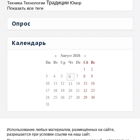
Традиции
Техника
Технологии
Юмор
Показать все теги
Опрос
Календарь
«
Август 2026 »
Пн
Вт
Ср
Чт
Пт
Сб
Вс
1
2
3
4
5
7
8
9
6
10
11
12
14
15
16
13
17
18
19
20
21
22
23
24
25
26
27
28
29
30
31
Использование любых материалов, размещённых на сайте,
разрешается при условии ссылки на наш сайт.