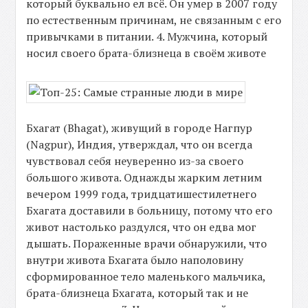
который буквально ел всё. Он умер в 2007 году
по естественным причинам, не связанным с его
привычками в питании. 4. Мужчина, который
носил своего брата-близнеца в своём животе
Бхагат (Bhagat), живущий в городе Нагпур
(Nagpur), Индия, утверждал, что он всегда
чувствовал себя неуверенно из-за своего
большого живота. Однажды жарким летним
вечером 1999 года, тридцатишестилетнего
Бхагата доставили в больницу, потому что его
живот настолько раздулся, что он едва мог
дышать. Пораженные врачи обнаружили, что
внутри живота Бхагата было наполовину
сформированное тело маленького мальчика,
брата-близнеца Бхагата, который так и не