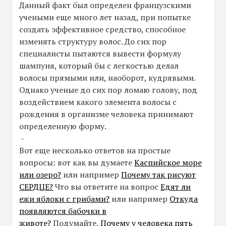
Данный факт был определен французскими
учеными еще много лет назад, при попытке
создать эффективное средство, способное
изменять структуру волос. До сих пор
специалисты пытаются вывести формулу
шампуня, который бы с легкостью делал
волосы прямыми или, наоборот, кудрявыми.
Однако ученые до сих пор ломаю голову, под
воздействием какого элемента волосы с
рождения в организме человека принимают
определенную форму.
-
Вот еще несколько ответов на простые
вопросы: вот как вы думаете
Каспийское море
или озеро?
или например
Почему так рисуют
СЕРДЦЕ?
Что вы ответите на вопрос
Едят ли
ежи яблоки с грибами?
или например
Откуда
появляются бабочки в
животе?
Подумайте,
Почему у человека пять