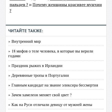
пальцев ?
и
Почему женщины красивее мужчин
?
ЧИТАЙТЕ ТАКЖЕ:
» Внутренний мир
» 18 мифов о теле человека, в которые вы верили
годами
» Праздник рыжих в Ирландии
» Деревянные тропы в Португалии
» Главным кандидат на звание эликсира бессмертия
» Зачем хамелеон меняет свой цвет ?
» Как на Руси отличали девицу от мужней жены