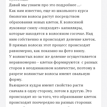
Давай мы узнаем про это подробнее …-
Как нам известно, еще из школьного курса
биологии волосы растут посредством
образования новых клеток. К волосяной
луковице снизу «подходят» капилляры,
которые находятся в волосяном сосочке. Над
ним собственно и происходит деление клеток.
В прямых волосах этот процесс происходит
равномерно, как показано на фото внизу.
У волнистых волос же деление осуществляется
неравномерно – клетки формируются с разных
сторон в неодинаковом количестве, поэтому в
разрезе волнистые волосы имеют овальную
форму.
Вьющиеся кудри имеют свойство расти
сначала в одну сторону, потом в другую. Это
происходит из-за того, что образование клеток
происходит поочередно на разных сторонах