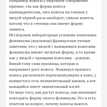
Например волосы у индейцев совершенно
прямые, так как форма волоса
цилиндрическая, зато волосы на головах у
людей чёрной расы наоборот, сильно вьются,
потому что в сечении они имеют форму
эллипса.
Исследовав лабораторных условиях волосяные
фолликулы (луковицы) французские ученые
заметили, что у людей с вьющимися волосами
фолликулы имеют загнутую форму, в то время
как у людей с прямыми волосами – ровную.
Виной тому сама луковица, которая и
направляет рост волоса. Фолликул прямого
волоса расположен перпендикулярно в коже, у
волнистого есть незначительный наклон, а вот
вьющийся имеет значительный изгиб.
По мере того, как растут волосы, они начинают
повторять форму своего фолликула. Это и есть
ответом на вопрос, почему волосы вьются.