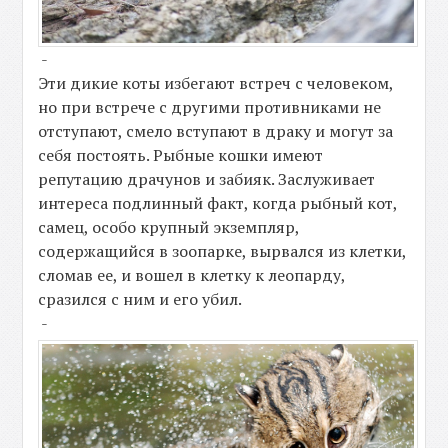
-
Эти дикие коты избегают встреч с человеком,
но при встрече с другими противниками не
отступают, смело вступают в драку и могут за
себя постоять. Рыбные кошки имеют
репутацию драчунов и забияк. Заслуживает
интереса подлинный факт, когда рыбный кот,
самец, особо крупный экземпляр,
содержащийся в зоопарке, вырвался из клетки,
сломав ее, и вошел в клетку к леопарду,
сразился с ним и его убил.
-