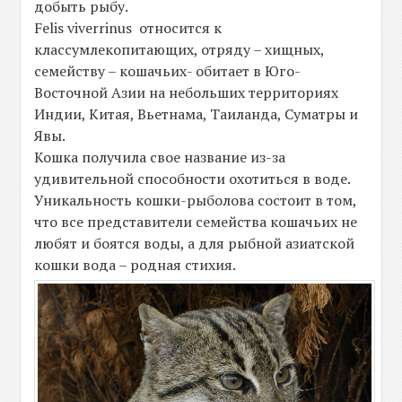
добыть рыбу.
Felis viverrinus относится к
классумлекопитающих, отряду – хищных,
семейству – кошачьих- обитает в Юго-
Восточной Азии на небольших территориях
Индии, Китая, Вьетнама, Таиланда, Суматры и
Явы.
Кошка получила свое название из-за
удивительной способности охотиться в воде.
Уникальность кошки-рыболова состоит в том,
что все представители семейства кошачьих не
любят и боятся воды, а для рыбной азиатской
кошки вода – родная стихия.