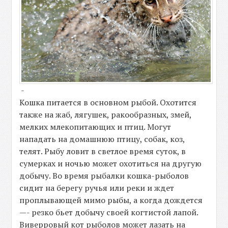
-
Кошка питается в основном рыбой. Охотится
также на жаб, лягушек, ракообразных, змей,
мелких млекопитающих и птиц. Могут
нападать на домашнюю птицу, собак, коз,
телят. Рыбу ловит в светлое время суток, в
сумерках и ночью может охотиться на другую
добычу. Во время рыбалки кошка-рыболов
сидит на берегу ручья или реки и ждет
проплывающей мимо рыбы, а когда дождется
—- резко бьет добычу своей когтистой лапой.
Виверровый кот рыболов может лазать на