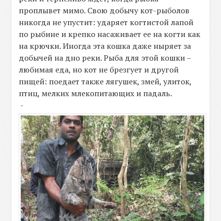
проплывет мимо. Свою добычу кот-рыболов
никогда не упустит: ударяет когтистой лапой
по рыбине и крепко насаживает ее на когти как
на крючки. Иногда эта кошка даже ныряет за
добычей на дно реки. Рыба для этой кошки –
любимая еда, но кот не брезгует и другой
пищей: поедает также лягушек, змей, улиток,
птиц, мелких млекопитающих и падаль.
-