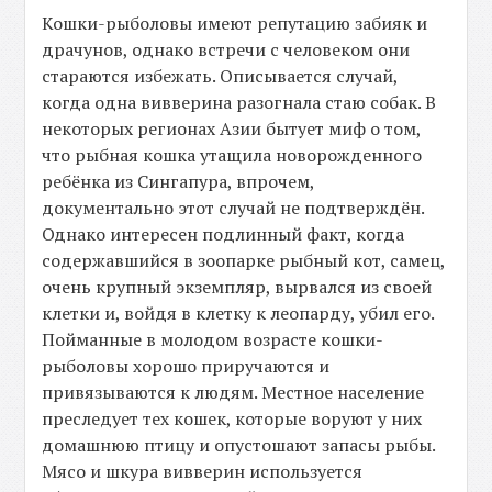
Кошки-рыболовы имеют репутацию забияк и
драчунов, однако встречи с человеком они
стараются избежать. Описывается случай,
когда одна вивверина разогнала стаю собак. В
некоторых регионах Азии бытует миф о том,
что рыбная кошка утащила новорожденного
ребёнка из Сингапура, впрочем,
документально этот случай не подтверждён.
Однако интересен подлинный факт, когда
содержавшийся в зоопарке рыбный кот, самец,
очень крупный экземпляр, вырвался из своей
клетки и, войдя в клетку к леопарду, убил его.
Пойманные в молодом возрасте кошки-
рыболовы хорошо приручаются и
привязываются к людям. Местное население
преследует тех кошек, которые воруют у них
домашнюю птицу и опустошают запасы рыбы.
Мясо и шкура вивверин используется