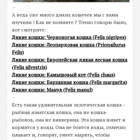
-
А ведь уже много диких кошечек мы с вами
изучили ! Как не помните ? Точно говорю было,
вот смотрите:
Дикие кошки: Черноногая кошка (Felis nigripes)
Дикие кошки: Леопардовая кошка (Prionailurus
Felis)
Дикие кошки: Европейская дикая лесная кошка
(Felis silvestris)
Дикие кошки: Камышовый кот (Felis chaus)
Дикие кошки: Барханная кошка (Felis margarita)
Дикие кошки: Манул (Felis manul)
-
Есть такая удивительная экзотическая кошка –
рыбная азиатская кошка, она же кошка-
рыболов, она же вивверина. Эта кошка живет и
кормится у воды. Она не боится воды, отлично
плавает и, говорят, умеет нырять, чтобы