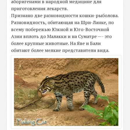
аборигенами в народной медицине для
приготовления лекарств.
Признано две разновидности кошки-рыболова.
Разновидность, обитающая на Шри-Ланке, по
всему побережью Южной и Юго-Восточной
Азии вплоть до Малакки и на Суматре —- это
более крупные животные. На Яве и Бали
обитают более мелкие представители вида.