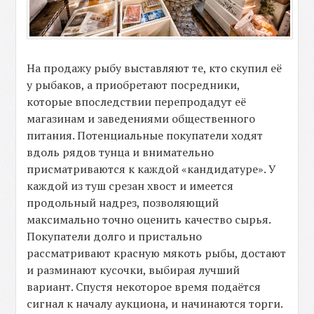
На продажу рыбу выставляют те, кто скупил её
у рыбаков, а приобретают посредники,
которые впоследствии перепродадут её
магазинам и заведениями общественного
питания. Потенциальные покупатели ходят
вдоль рядов тунца и внимательно
присматриваются к каждой «кандидатуре». У
каждой из туш срезан хвост и имеется
продольный надрез, позволяющий
максимально точно оценить качество сырья.
Покупатели долго и пристально
рассматривают красную мякоть рыбы, достают
и разминают кусочки, выбирая лучший
вариант. Спустя некоторое время подаётся
сигнал к началу аукциона, и начинаются торги.