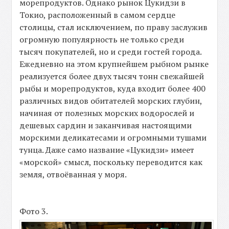
морепродуктов. Однако рынок Цукидзи в
Токио, расположенный в самом сердце
столицы, стал исключением, по праву заслужив
огромную популярность не только среди
тысяч покупателей, но и среди гостей города.
Ежедневно на этом крупнейшем рыбном рынке
реализуется более двух тысяч тонн свежайшей
рыбы и морепродуктов, куда входит более 400
различных видов обитателей морских глубин,
начиная от полезных морских водорослей и
дешевых сардин и заканчивая настоящими
морскими деликатесами и огромными тушами
тунца. Даже само название «Цукидзи» имеет
«морской» смысл, поскольку переводится как
земля, отвоёванная у моря.
Фото 3.