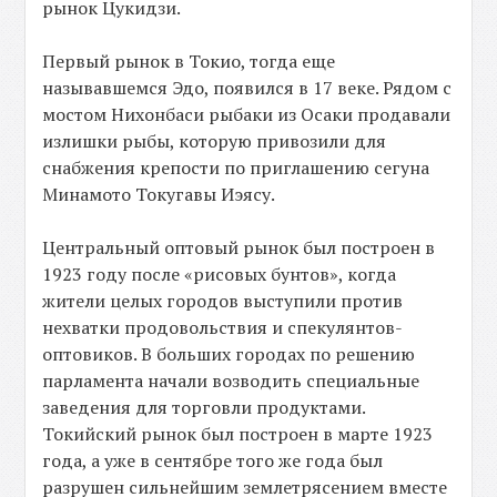
рынок Цукидзи.
Первый рынок в Токио, тогда еще
называвшемся Эдо, появился в 17 веке. Рядом с
мостом Нихонбаси рыбаки из Осаки продавали
излишки рыбы, которую привозили для
снабжения крепости по приглашению сегуна
Минамото Токугавы Иэясу.
Центральный оптовый рынок был построен в
1923 году после «рисовых бунтов», когда
жители целых городов выступили против
нехватки продовольствия и спекулянтов-
оптовиков. В больших городах по решению
парламента начали возводить специальные
заведения для торговли продуктами.
Токийский рынок был построен в марте 1923
года, а уже в сентябре того же года был
разрушен сильнейшим землетрясением вместе