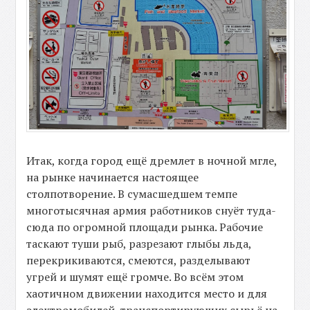
Итак, когда город ещё дремлет в ночной мгле,
на рынке начинается настоящее
столпотворение. В сумасшедшем темпе
многотысячная армия работников снуёт туда-
сюда по огромной площади рынка. Рабочие
таскают туши рыб, разрезают глыбы льда,
перекрикиваются, смеются, разделывают
угрей и шумят ещё громче. Во всём этом
хаотичном движении находится место и для
электромобилей, транспортирующих сырьё на