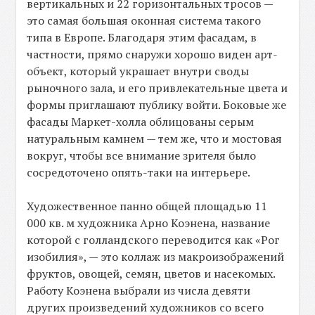
вертикальных и 22 горизонтальных тросов —
это самая большая оконная система такого
типа в Европе. Благодаря этим фасадам, в
частности, прямо снаружи хорошо виден арт-
объект, который украшает внутри своды
рыночного зала, и его привлекательные цвета и
формы приглашают публику войти. Боковые же
фасады Маркет-холла облицованы серым
натуральным камнем — тем же, что и мостовая
вокруг, чтобы все внимание зрителя было
сосредоточено опять-таки на интерьере.
Художественное панно общей площадью 11
000 кв. м художника Арно Коэнена, название
которой с голландского переводится как «Рог
изобилия», — это коллаж из макроизображений
фруктов, овощей, семян, цветов и насекомых.
Работу Коэнена выбрали из числа девяти
других произведений художников со всего