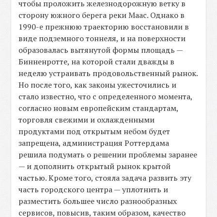
чтобы проложить железнодорожную ветку в
сторону южного берега реки Маас. Однако в
1990-е прежнюю траекторию восстановили в
виде подземного тоннеля, и на поверхности
образовалась вытянутой формы площадь —
Бинненротте, на которой стали дважды в
неделю устраивать продовольственный рынок.
Но после того, как законы ужесточились и
стало известно, что с определенного момента,
согласно новым европейским стандартам,
торговля свежими и охлажденными
продуктами под открытым небом будет
запрещена, администрация Роттердама
решила подумать о решении проблемы заранее
— и дополнить открытый рынок крытой
частью. Кроме того, стояла задача развить эту
часть городского центра — уплотнить и
разместить большее число разнообразных
сервисов, повысив, таким образом, качество