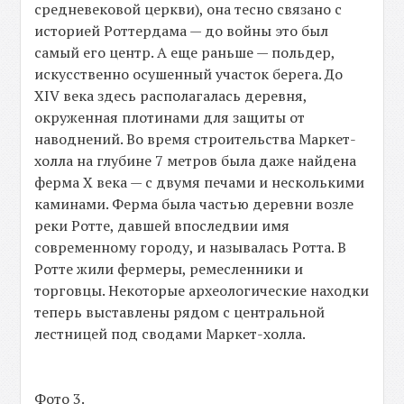
средневековой церкви), она тесно связано с
историей Роттердама — до войны это был
самый его центр. А еще раньше — польдер,
искусственно осушенный участок берега. До
XIV века здесь располагалась деревня,
окруженная плотинами для защиты от
наводнений. Во время строительства Маркет-
холла на глубине 7 метров была даже найдена
ферма X века — с двумя печами и несколькими
каминами. Ферма была частью деревни возле
реки Ротте, давшей впоследвии имя
современному городу, и называлась Ротта. В
Ротте жили фермеры, ремесленники и
торговцы. Некоторые археологические находки
теперь выставлены рядом с центральной
лестницей под сводами Маркет-холла.
Фото 3.