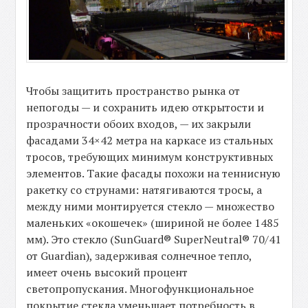
Чтобы защитить пространство рынка от
непогоды — и сохранить идею открытости и
прозрачности обоих входов, — их закрыли
фасадами 34×42 метра на каркасе из стальных
тросов, требующих минимум конструктивных
элементов. Такие фасады похожи на теннисную
ракетку со струнами: натягиваются тросы, а
между ними монтируется стекло — множество
маленьких «окошечек» (шириной не более 1485
мм). Это стекло (SunGuard® SuperNeutral® 70/41
от Guardian), задерживая солнечное тепло,
имеет очень высокий процент
светопропускания. Многофункциональное
покрытие стекла уменьшает потребность в