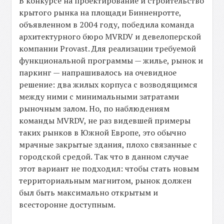
В конкурсе на проектирование и строительство
крытого рынка на площади Бинненротте,
объявленном в 2004 году, победила команда
архитектурного бюро MVRDV и девелоперской
компании Provast. Для реализации требуемой
функциональной программы — жилье, рынок и
паркинг — напрашивалось на очевидное
решение: два жилых корпуса с возводящимся
между ними с минимальными затратами
рыночным залом. Но, по наблюдениям
команды MVRDV, не раз видевшей примеры
таких рынков в Южной Европе, это обычно
мрачные закрытые здания, плохо связанные с
городской средой. Так что в данном случае
этот вариант не подходил: чтобы стать новым
территориальным магнитом, рынок должен
был быть максимально открытым и
всесторонне доступным.