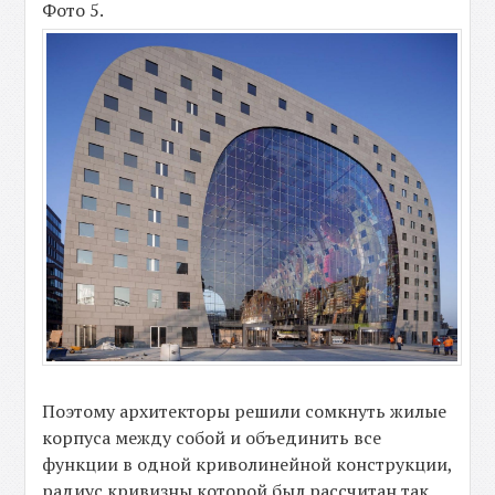
Фото 5.
Поэтому архитекторы решили сомкнуть жилые
корпуса между собой и объединить все
функции в одной криволинейной конструкции,
радиус кривизны которой был рассчитан так,