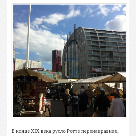
В конце XIX века русло Ротте перенаправили,