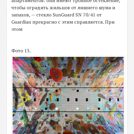
апартаментов: они имеют тройное остекление,
чтобы оградить жильцов от лишнего шума и
запахов, — стекло SunGuard SN 70/41 от
Guardian прекрасно с этим справляется. При
этом
Фото 13.