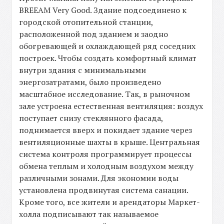
BREEAM Very Good. Здание подсоединено к
городской отопительной станции,
расположенной под зданием и заодно
обогревающей и охлаждающей ряд соседних
построек. Чтобы создать комфортный климат
внутри здания с минимальными
энергозатратами, было произведено
масштабное исследование. Так, в рыночном
зале устроена естественная вентиляция: воздух
поступает снизу стеклянного фасада,
поднимается вверх и покидает здание через
вентиляционные шахты в крыше. Центральная
система контроля программирует процессы
обмена теплым и холодным воздухом между
различными зонами. Для экономии воды
установлена продвинутая система санации.
Кроме того, все жители и арендаторы Маркет-
холла подписывают так называемое