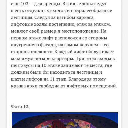
еще 102 — для аренды. В жилые зоны ведут
шесть отдельных входов и спиралееобразные
лестницы. Следуя за изгибом каркаса,
лифтовые холлы постепенно, этаж за этажом,
меняют свой размер и местоположение. На
первом этаже лифт расположен со стороны
внутреннего фасада, на самом верхнем — со
стороны внешнего. Каждый лифт обслуживает
максимум четыре квартиры. При этом входы в
пентхаусы на 10 этаже занимают те места, где
должны были бы находиться лестницы и
шахты лифтов на 11 этаж. Благодаря этому
крыша арки свободна от лифтовых помещений.
Фото 12.