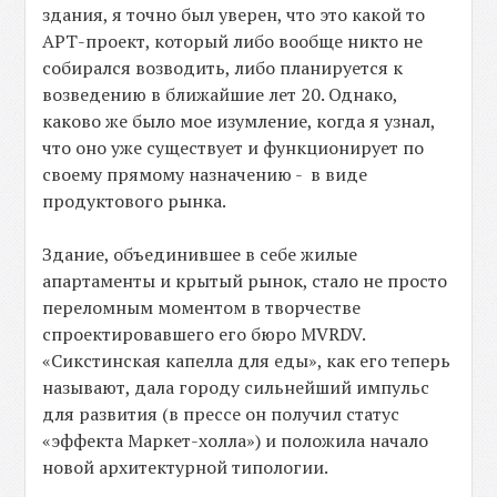
здания, я точно был уверен, что это какой то
АРТ-проект, который либо вообще никто не
собирался возводить, либо планируется к
возведению в ближайшие лет 20. Однако,
каково же было мое изумление, когда я узнал,
что оно уже существует и функционирует по
своему прямому назначению - в виде
продуктового рынка.
Здание, объединившее в себе жилые
апартаменты и крытый рынок, стало не просто
переломным моментом в творчестве
спроектировавшего его бюро MVRDV.
«Сикстинская капелла для еды», как его теперь
называют, дала городу сильнейший импульс
для развития (в прессе он получил статус
«эффекта Маркет-холла») и положила начало
новой архитектурной типологии.