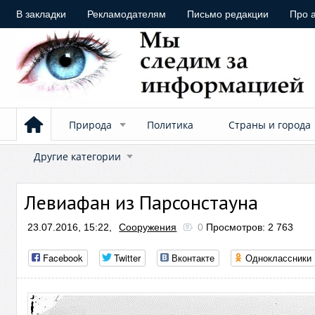
В закладки
Рекламодателям
Письмо редакции
Про 
Природа
Политика
Страны и города
Другие категории
Левиафан из Парсонстауна
23.07.2016, 15:22,
Сооружения
0
Просмотров: 2 763
Facebook
Twitter
Вконтакте
Одноклассники