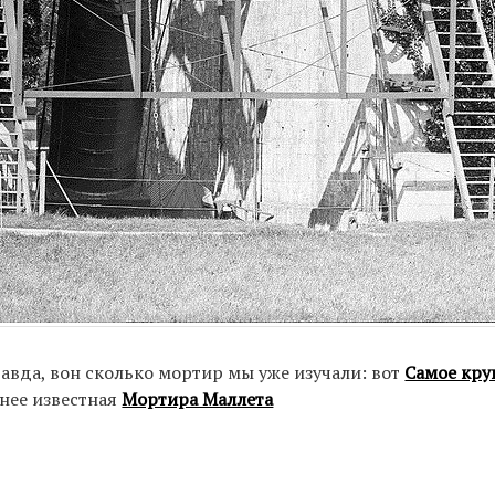
правда, вон сколько мортир мы уже изучали: вот
Самое кру
нее известная
Мортира Маллета