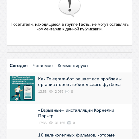
Посетители, находящиеся в группе
Гость
, не могут оставлять
комментарии к данной публикации.
Сегодня
Читаемое
Комментируют
Как Telegram-бот решает все проблемы
организаторов любительского футбола
13:53
2 079
0
«Взрывные» инсталляции Корнелии
Паркер
17:36
31 165
0
10 великолепных фильмов, которые