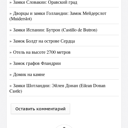
» Замки Словакии: Оравский град
» Дворцы и замки Голландии: Замок Мейдерслот
(Мuiderslot)
» Замки Испании: Бутрон (Castillo de Butron)
» Замок Болдт на острове Сердца
» Отель на высоте 2700 метров
» Замок графов Фландрии
» Домик на камне
» Замки Шотландии: Эйлен Донан (Eilean Donan
Castle)
Оставить комментарий