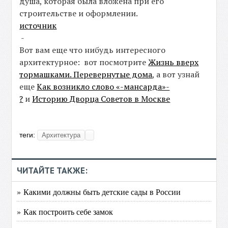
душа, которая была вложена при его
строительстве и оформлении.
источник
-
Вот вам еще что нибудь интересного
архитектурное: вот посмотрите
Жизнь вверх
тормашками. Перевернутые дома
, а вот узнай
еще
Как возникло слово «-мансарда»-
?
и
Историю Дворца Советов в Москве
теги:
Архитектура
ЧИТАЙТЕ ТАКЖЕ:
» Какими должны быть детские сады в России
» Как построить себе замок