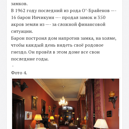
замков.
В 1962 году последний из рода О’-Брайенов —-
16 барон Инчикуин —- продал замок и 350
акров земли из —- за сложной финансовой
ситуации.
Барон построил дом напротив замка, на холме,
чтобы каждый день видеть своё родовое
гнездо. Он провёл в этом доме все свои
последние годы.
-
Фото 4.