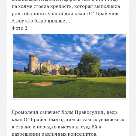
на холме стояла крепость, которая выполняла
роль оборонительной для клана О’-Брайенов.
А вот что было дальше …-
Фото 2.
-
Дромоленд означает Холм Правосудия , ведь
клан О’-Брайен был одним из самых уважаемых
в стране и нередко выступал судьёй в
разрешении различных конфликтов.