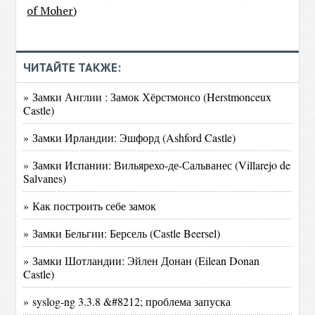
of Moher)
ЧИТАЙТЕ ТАКЖЕ:
» Замки Англии : Замок Хёрстмонсо (Herstmonceux
Castle)
» Замки Ирландии: Эшфорд (Ashford Castle)
» Замки Испании: Вильярехо-де-Сальванес (Villarejo de
Salvanes)
» Как построить себе замок
» Замки Бельгии: Берсель (Castle Beersel)
» Замки Шотландии: Эйлен Донан (Eilean Donan
Castle)
» syslog-ng 3.3.8 &#8212; проблема запуска