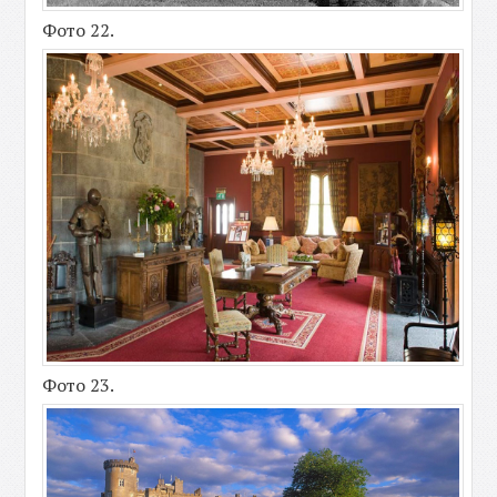
Фото 22.
Фото 23.