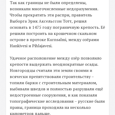
Так как границы не были определены,
возникали многочисленные недоразумения.
Чтобы прекратить эти распри, правитель
Выборга Эрик Аксельссон Тотт, решил
основать в 1475 году пограничную крепость. Её
решили построить на крошечном скальном
острове в протоке Kurnsalmi, между озёрами
Hankivesi и Pihlajavesi.
Удачное расположение между озёр позволило
крепости выдержать неоднократные осады.
Новгородцы считали эти земли своими и
всячески препятствовали строительству –
топили баржи с строительным материалом,
выбивали шведов и полностью разрушали ещё
недостроенные сооружения, и как показали
топографические исследования – русские были
правы, граница проходила на несколько
километров дальше.