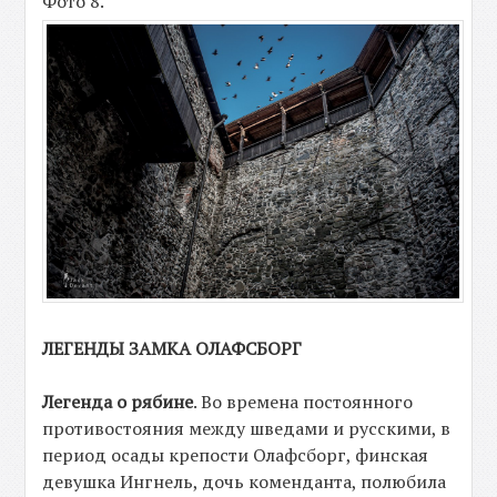
Фото 8.
ЛЕГЕНДЫ ЗАМКА ОЛАФСБОРГ
Легенда о рябине
. Во времена постоянного
противостояния между шведами и русскими, в
период осады крепости Олафсборг, финская
девушка Ингнель, дочь коменданта, полюбила