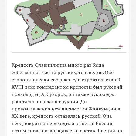
Крепость Олавинлинна много раз была
собственностью то русских, то шведов. Обе
стороны внесли свою лепту в строительство В
XVIII веке комендантом крепости был русский
полководец А. Суворов, он также руководил
работами по реконструкции. До
провозглашения независимости Финляндии в
XX веке, крепость оставалась русской. Она
неоднократно переходила в состав России,
потом снова возвращалась в состав Швеции по