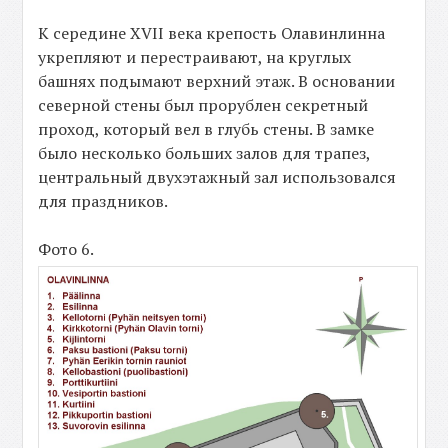
К середине XVII века крепость Олавинлинна
укрепляют и перестраивают, на круглых
башнях подымают верхний этаж. В основании
северной стены был прорублен секретный
проход, который вел в глубь стены. В замке
было несколько больших залов для трапез,
центральный двухэтажный зал использовался
для праздников.
Фото 6.