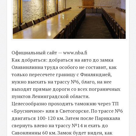
Официальный сайт — www.nba.fi
Как добраться: добраться на авто до замка
Олавинлинна труда особого не составит, как
только пересечете границу с Финляндией,
нужно выехать на трассу №6, благо, на нее
выходят прямые дороги со всех пограничных
пунктов Ленинградской области.
Целесообразно проходить таможню через ТП
«Брусничное» или в Светогорске. По трассе №6
двигаться 100-120 км. Затем после Париккала
свернуть влево на трассу №14 и ехать до
Савонлинны 60 км. Замок будет виден, как