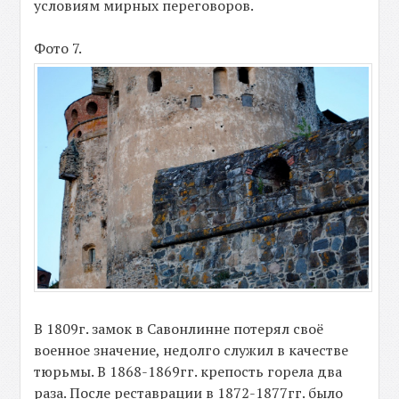
условиям мирных переговоров.
Фото 7.
В 1809г. замок в Савонлинне потерял своё
военное значение, недолго служил в качестве
тюрьмы. В 1868-1869гг. крепость горела два
раза. После реставрации в 1872-1877гг. было