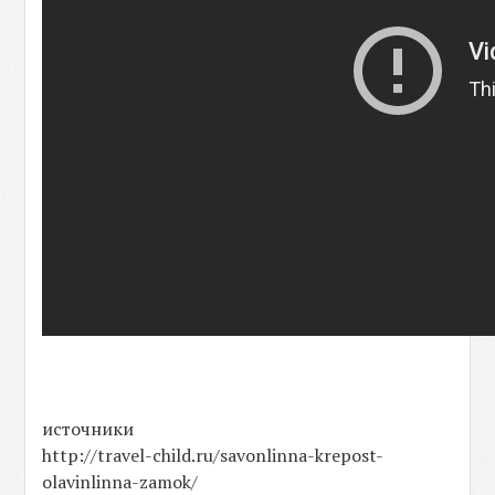
источники
http://travel-child.ru/savonlinna-krepost-
olavinlinna-zamok/