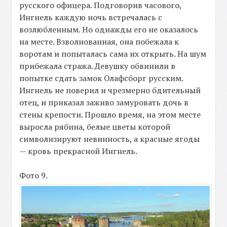
русского офицера. Подговорив часового,
Ингнель каждую ночь встречалась с
возлюбленным. Но однажды его не оказалось
на месте. Взволнованная, она побежала к
воротам и попыталась сама их открыть. На шум
прибежала стража. Девушку обвинили в
попытке сдать замок Олафсборг русским.
Ингнель не поверил и чрезмерно бдительный
отец, и приказал заживо замуровать дочь в
стены крепости. Прошло время, на этом месте
выросла рябина, белые цветы которой
символизируют невинность, а красные ягоды
— кровь прекрасной Ингнель.
Фото 9.