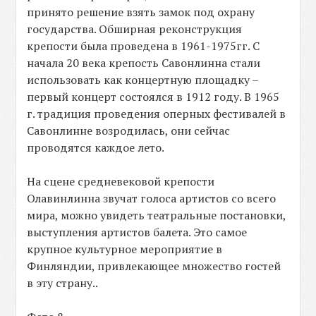
принято решение взять замок под охрану
государства. Обширная реконструкция
крепости была проведена в 1961-1975гг. С
начала 20 века крепость Савонлинна стали
использовать как концертную площадку –
первый концерт состоялся в 1912 году. В 1965
г. традиция проведения оперных фестивалей в
Савонлинне возродилась, они сейчас
проводятся каждое лето.
На сцене средневековой крепости
Олавинлинна звучат голоса артистов со всего
мира, можно увидеть театральные постановки,
выступления артистов балета. Это самое
крупное культурное мероприятие в
Финляндии, привлекающее множество гостей
в эту страну..