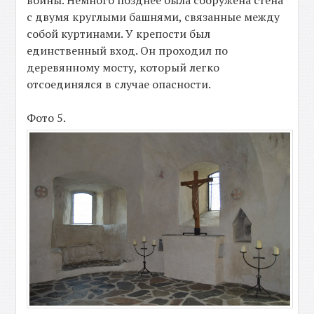
войны. Немного позднее была сооружена стена
с двумя круглыми башнями, связанные между
собой куртинами. У крепости был
единственный вход. Он проходил по
деревянному мосту, который легко
отсоединялся в случае опасности.
Фото 5.