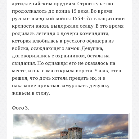
артиллерийским орудиям. Строительство
продолжалось до конца 15 века. Во время
русско-шведской войны 1554-57гг. защитники
крепости вновь выдержали осаду. В это время
родилась легенда о дочери коменданта,
которая влюбилась в русского офицера из
войска, осаждающего замок. Девушка,
договорившись с охранником, бегала на
свидания. Но однажды его не оказалось на
месте, и она сама открыла ворота. Узнав, отец
решил, что дочь хотела предать их, и в
наказание приказал замуровать девушку
живьем в стену.
Фото 3.