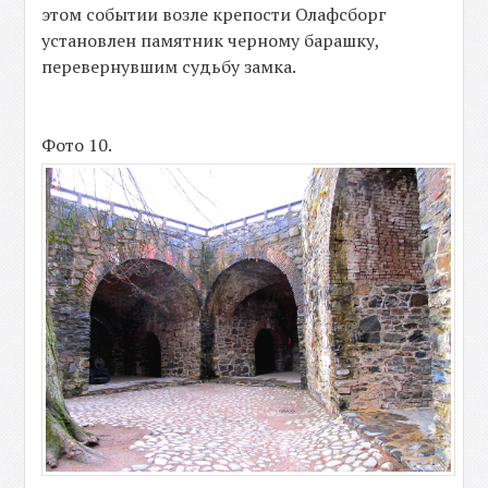
этом событии возле крепости Олафсборг
установлен памятник черному барашку,
перевернувшим судьбу замка.
Фото 10.