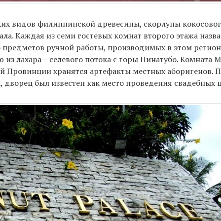
ьких видов филиппинской древесины, скорлупы кокосовог
а. Каждая из семи гостевых комнат второго этажа назван
 предметов ручной работы, производимых в этом регион
 из лахара – селевого потока с горы Пинатубо. Комната 
ой Провинции хранятся артефакты местных аборигенов. П
 дворец был известен как место проведения свадебных 