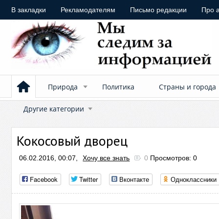
В закладки
Рекламодателям
Письмо редакции
Про 
Природа
Политика
Страны и города
Другие категории
Кокосовый дворец
06.02.2016, 00:07,
Хочу все знать
0
Просмотров: 0
Facebook
Twitter
Вконтакте
Одноклассники