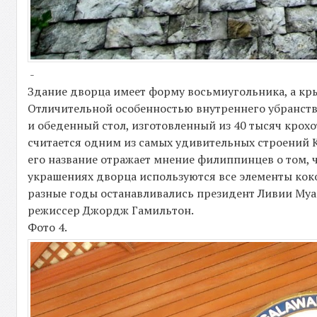
-
Здание дворца имеет форму восьмиугольника, а к
Отличительной особенностью внутреннего убранства
и обеденный стол, изготовленный из 40 тысяч кро
считается одним из самых удивительных строений 
его название отражает мнение филиппинцев о том, 
украшениях дворца используются все элементы кокос
разные годы останавливались президент Ливии Муа
режиссер Джордж Гамильтон.
Фото 4.