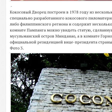
-
Кокосовый Дворец построен в 1978 году из нескол
специально разработанного кокосового пиломатериал
либо филиппинского региона и содержит несколько
комнате Пампанга можно увидеть статую, сделанную
мусульманский остров Минданао, а в комнате Горн
официальной резиденцией вице-президента страны,
Фото 3.