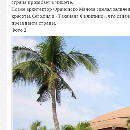
страна прозябает в нищете.
Позже архитектор Франсиско Маноза сделал заявление
красоты. Сегодня в «Тахананг Филипино», что озн
президента страны.
Фото 2.