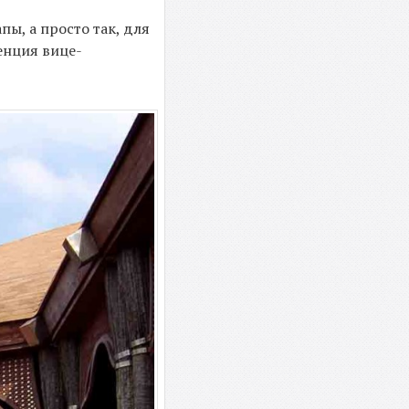
пы, а просто так, для
енция вице-