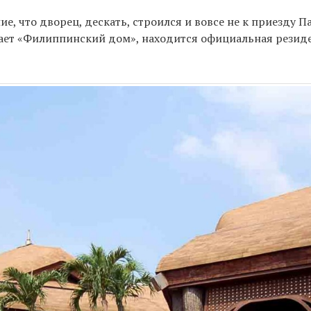
, что дворец, дескать, строился и вовсе не к приезду Па
ачает «Филиппинский дом», находится официальная резид