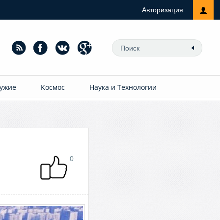
Авторизация
ужие
Космос
Наука и Технологии
0