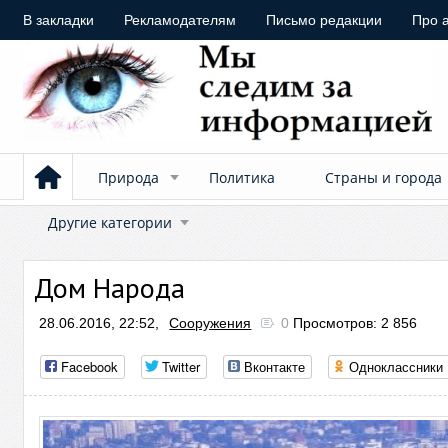
В закладки
Рекламодателям
Письмо редакции
Про 
Природа
Политика
Страны и города
Другие категории
Дом Народа
28.06.2016, 22:52,
Сооружения
0
Просмотров: 2 856
Facebook
Twitter
Вконтакте
Одноклассники