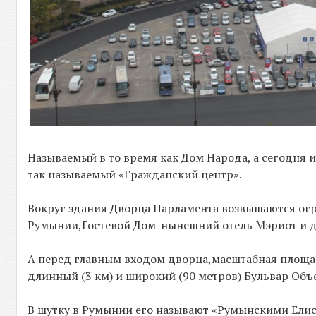
Называемый в то время как Дом Народа, а сегодня и
так называемый «Гражданский центр».
Вокруг здания Дворца Парламента возвышаются ог
Румынии,Гостевой Дом-нынешний отель Мэриот и д
А перед главным входом дворца,масштабная площадь
длинный (3 км) и широкий (90 метров) Бульвар Об
В шутку в Румынии его называют «Румынскими Елис