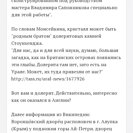
сконструированном под руководством
мастера Владимира Сапожникова специально
для этой работы".
По словам Моисейкина, кристалл может быть
"родным братом" долеритовых камней
Стоунхенджа.
"Для нас, да и для всей науки, думаю, большая
загадка, как на Британских островах появились
эти глыбы. Долерита там нет, зато есть на
Урале. Может, их туда привезли от нас?"
http://tass.ru/ural-news/1677926
Вот вам и долерит. Действительно, интересно
как он оказался в Англии?
Далее информация из Википедии:
Воронцо́вский дворе́ц расположен в г. Алупка
(Крым) у подножия горы Ай-Петри. дворец