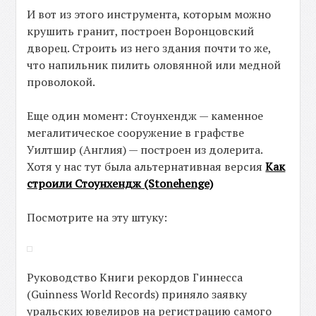
И вот из этого инструмента, которым можно
крушить гранит, построен Воронцовский
дворец. Строить из него здания почти то же,
что напильник пилить оловянной или медной
проволокой.
Еще один момент: Стоунхендж — каменное
мегалитическое сооружение в графстве
Уилтшир (Англия) — построен из долерита.
Хотя у нас тут была альтернативная версия
Как
строили Стоунхендж (Stonehenge)
Посмотрите на эту штуку:
Руководство Книги рекордов Гиннесса
(Guinness World Records) приняло заявку
уральских ювелиров на регистрацию самого