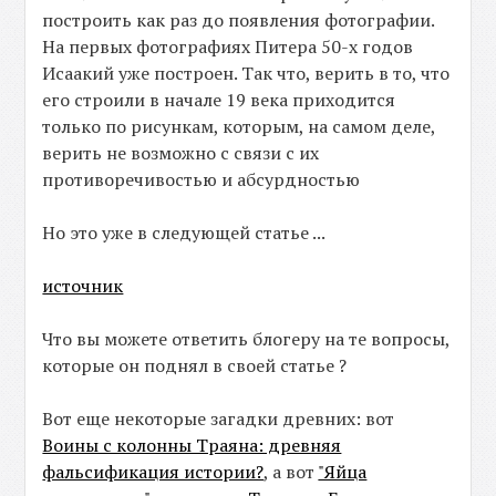
построить как раз до появления фотографии.
На первых фотографиях Питера 50-х годов
Исаакий уже построен. Так что, верить в то, что
его строили в начале 19 века приходится
только по рисункам, которым, на самом деле,
верить не возможно с связи с их
противоречивостью и абсурдностью
Но это уже в следующей статье ...
источник
Что вы можете ответить блогеру
на те вопросы,
которые он поднял в своей статье ?
Вот еще некоторые загадки древних: вот
Воины с колонны Траяна: древняя
фальсификация истории?
, а вот
"Яйца