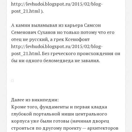
http://levhudoi.blogspot.ru/2015/02/blog-
post_21.html ).
А камни выламывал из карьера Самсон
Семенович Суханов но только потому что его
отец не русский, а грек Ксенофонт
http://levhudoi.blogspot.ru/2015/02/blog-
post_21.html. Без греческого происхождения он
бы ни одного беломедведа не завалил.
Далее из википедии:
Кроме того, фундаменты и первая кладка
глубокой портальной ниши центрального
корпуса уже были готовы (начинал дворец
строиться по другому проекту — архитекторов