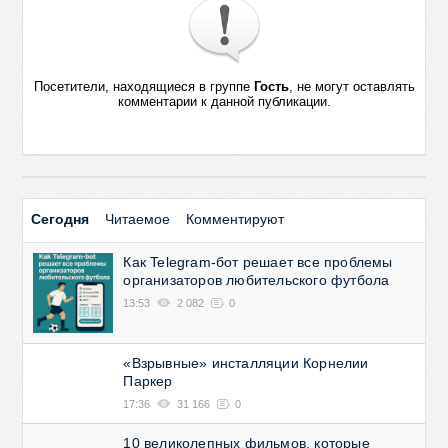
Посетители, находящиеся в группе
Гость
, не могут оставлять
комментарии к данной публикации.
Сегодня
Читаемое
Комментируют
Как Telegram-бот решает все проблемы
организаторов любительского футбола
13:53
2 082
0
«Взрывные» инсталляции Корнелии
Паркер
17:36
31 166
0
10 великолепных фильмов, которые