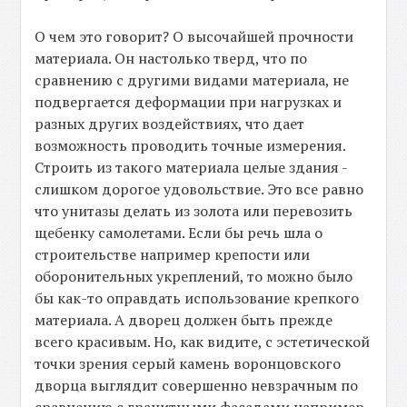
О чем это говорит? О высочайшей прочности
материала. Он настолько тверд, что по
сравнению с другими видами материала, не
подвергается деформации при нагрузках и
разных других воздействиях, что дает
возможность проводить точные измерения.
Строить из такого материала целые здания -
слишком дорогое удовольствие. Это все равно
что унитазы делать из золота или перевозить
щебенку самолетами. Если бы речь шла о
строительстве например крепости или
оборонительных укреплений, то можно было
бы как-то оправдать использование крепкого
материала. А дворец должен быть прежде
всего красивым. Но, как видите, с эстетической
точки зрения серый камень воронцовского
дворца выглядит совершенно невзрачным по