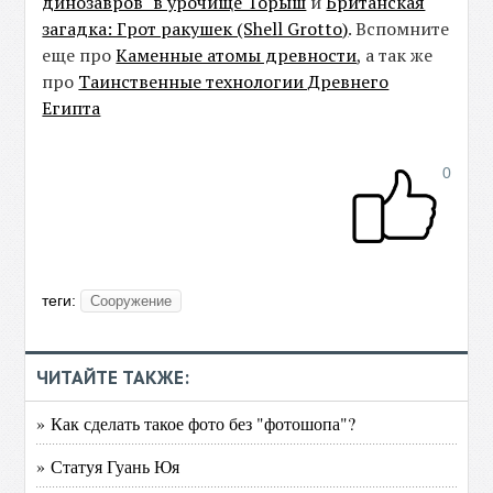
динозавров" в урочище Торыш
и
Британская
загадка: Грот ракушек (Shell Grotto)
. Вспомните
еще про
Каменные атомы древности
, а так же
про
Таинственные технологии Древнего
Египта
0
теги:
Сооружение
ЧИТАЙТЕ ТАКЖЕ:
» Как сделать такое фото без "фотошопа"?
» Статуя Гуань Юя