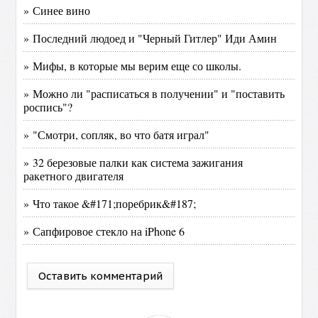
» Синее вино
» Последний людоед и "Черный Гитлер" Иди Амин
» Мифы, в которые мы верим еще со школы.
» Можно ли "расписаться в получении" и "поставить
роспись"?
» "Смотри, сопляк, во что батя играл"
» 32 березовые палки как система зажигания
ракетного двигателя
» Что такое &#171;поребрик&#187;
» Сапфировое стекло на iPhone 6
Оставить комментарий