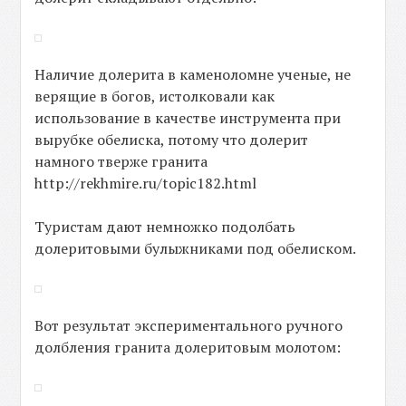
Наличие долерита в каменоломне ученые, не
верящие в богов, истолковали как
использование в качестве инструмента при
вырубке обелиска, потому что долерит
намного тверже гранита
http://rekhmire.ru/topic182.html
Туристам дают немножко подолбать
долеритовыми булыжниками под обелиском.
Вот результат экспериментального ручного
долбления гранита долеритовым молотом: