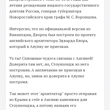
летняя резиденция видного государственного
деятеля России, генерал-губернатора
Новороссийского края графа М. С. Воронцова.
Интересно, что по официальной версии из
Википедии, Дворец был построен по проекту
английского архитектора Эдварда Блора,
который в Алупку не приезжал.
Ух ты! Сплошные чудеса связаны с Англией!
Долерита там нет, но, Стоунхендж из него
построили. А англичанин не приезжал в
Алупку, но, замок из долерита в Алупке
построил.
Так может этот "архитектор" просто отправил
из Крыма к себе в Англию каменюки для
Стоунхенджа, а потому назвали его