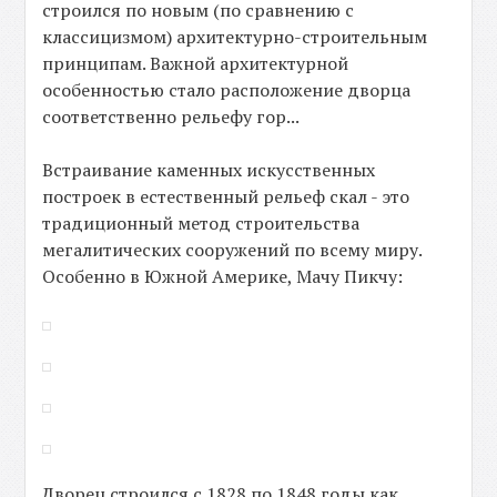
строился по новым (по сравнению с
классицизмом) архитектурно-строительным
принципам. Важной архитектурной
особенностью стало расположение дворца
соответственно рельефу гор...
Встраивание каменных искусственных
построек в естественный рельеф скал - это
традиционный метод строительства
мегалитических сооружений по всему миру.
Особенно в Южной Америке, Мачу Пикчу:
Дворец строился с 1828 по 1848 годы как