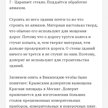
7 - Царапает стекло. Поддаётся обработке
алмазом.
Строить из него здания почти то же что
строить из алмазов. Материал настолько тверд,
что обычно его используют для мощения
дорог. Потому что о дорогу трутся колеса и
стучат копыта, и, чем тверже материал, тем
дольше продержится дорога. О стены зданий
ничего не трется и не стучит по ним. Поэтому,
долерит не используют для строительства
зданий.
Заглянем опять в Википедию чтобы было
понятнее: Крымским долеритом вымощена
Красная площадь в Москве . Долерит
применяется для изготовления больших
столов прецизионных измерительных
приборов, измерительных и поверочных плит.