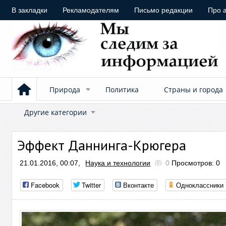
В закладки
Рекламодателям
Письмо редакции
Про 
Природа
Политика
Страны и города
Другие категории
Эффект Даннинга-Крюгера
21.01.2016, 00:07,
Наука и технологии
0
Просмотров: 0
Facebook
Twitter
Вконтакте
Одноклассники