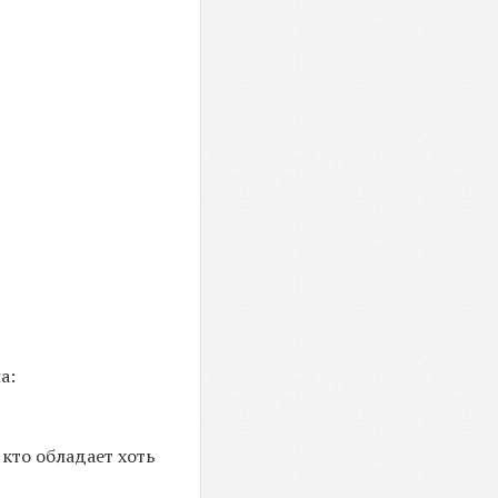
а:
 кто обладает хоть