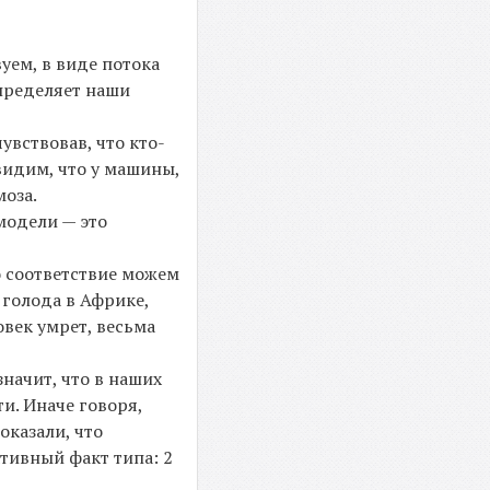
уем, в виде потока
определяет наши
увствовав, что кто-
видим, что у машины,
моза.
модели — это
о соответствие можем
 голода в Африке,
овек умрет, весьма
 значит, что в наших
и. Иначе говоря,
оказали, что
тивный факт типа: 2