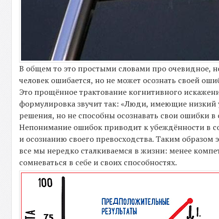
В общем то это простыми словами про очевидное, н
человек ошибается, но не может осознать своей оши
Это прощённое трактование когнитивного искажени
формулировка звучит так: «Люди, имеющие низкий
решения, но не способны осознавать свои ошибки в
Непонимание ошибок приводит к убеждённости в со
и осознанию своего превосходства. Таким образом
все мы нередко сталкиваемся в жизни: менее комп
сомневаться в себе и своих способностях.