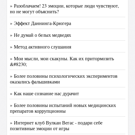
» Разоблачаем! 23 эмоции, которые люди чувствуют,
но не могут объяснить?
» Эффект Даннинга-Крюгера
» Не думай о белых медведях
» Метод активного слушания
» Мои мысли, мои скакуны. Как их притормозить
&#8230;
» Более половины психологических экспериментов
оказались фальшивками
» Как наше сознание нас дурачит
» Более половины испытаний новых медицинских
препаратов коррупционны
» Интернет клуб Вулкан Вегас - подари себе
позитивные эмоции от игры