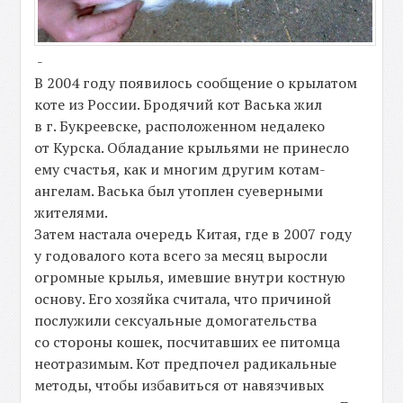
-
В 2004 году появилось сообщение о крылатом
коте из России. Бродячий кот Васька жил
в г. Букреевске, расположенном недалеко
от Курска. Обладание крыльями не принесло
ему счастья, как и многим другим котам-
ангелам. Васька был утоплен суеверными
жителями.
Затем настала очередь Китая, где в 2007 году
у годовалого кота всего за месяц выросли
огромные крылья, имевшие внутри костную
основу. Его хозяйка считала, что причиной
послужили сексуальные домогательства
со стороны кошек, посчитавших ее питомца
неотразимым. Кот предпочел радикальные
методы, чтобы избавиться от навязчивых