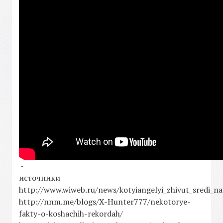
-
источники
http://www.wiweb.ru/news/kotyiangelyi_zhivut_sredi_n
http://nnm.me/blogs/X-Hunter777/nekotorye-
fakty-o-koshachih-rekordah/