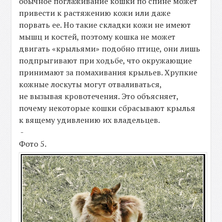
обычное поглаживание кошки по спине может
привести к растяжению кожи или даже
порвать ее. Но такие складки кожи не имеют
мышц и костей, поэтому кошка не может
двигать «крыльями» подобно птице, они лишь
подпрыгивают при ходьбе, что окружающие
принимают за помахивания крыльев. Хрупкие
кожные лоскуты могут отваливаться,
не вызывая кровотечения. Это объясняет,
почему некоторые кошки сбрасывают крылья
к вящему удивлению их владельцев.
-
Фото 5.