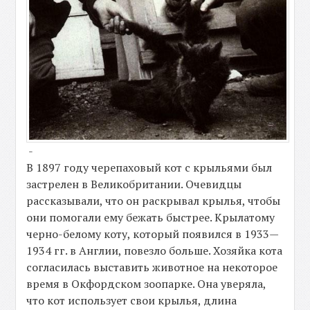
-
В 1897 году черепаховый кот с крыльями был
застрелен в Великобритании. Очевидцы
рассказывали, что он раскрывал крылья, чтобы
они помогали ему бежать быстрее. Крылатому
черно-белому коту, который появился в 1933—
1934 гг. в Англии, повезло больше. Хозяйка кота
согласилась выставить животное на некоторое
время в Окфордском зоопарке. Она уверяла,
что кот использует свои крылья, длина