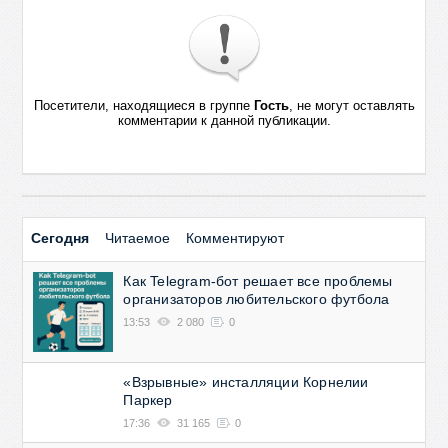
Посетители, находящиеся в группе
Гость
, не могут оставлять
комментарии к данной публикации.
Сегодня
Читаемое
Комментируют
Как Telegram-бот решает все проблемы
организаторов любительского футбола
13:53
2 080
0
«Взрывные» инсталляции Корнелии
Паркер
17:36
31 165
0