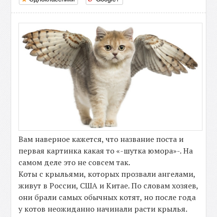
Вам наверное кажется, что название поста и
первая картинка какая то «-шутка юмора»-. На
самом деле это не совсем так.
Коты с крыльями, которых прозвали ангелами,
живут в России, США и Китае. По словам хозяев,
они брали самых обычных котят, но после года
у котов неожиданно начинали расти крылья.