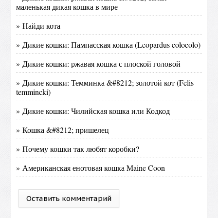
маленькая дикая кошка в мире
» Найди кота
» Дикие кошки: Пампасская кошка (Leopardus colocolo)
» Дикие кошки: ржавая кошка с плоской головой
» Дикие кошки: Темминка &#8212; золотой кот (Felis
temmincki)
» Дикие кошки: Чилийская кошка или Кодкод
» Кошка &#8212; пришелец
» Почему кошки так любят коробки?
» Американская енотовая кошка Maine Coon
Оставить комментарий