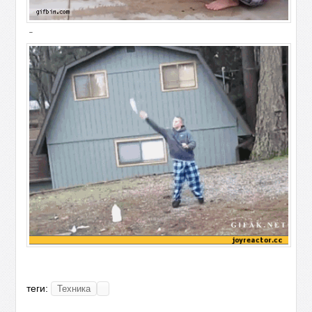
-
теги:
Техника