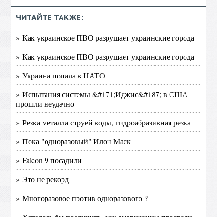
ЧИТАЙТЕ ТАКЖЕ:
» Как украинское ПВО разрушает украинские города
» Как украинское ПВО разрушает украинские города
» Украина попала в НАТО
» Испытания системы &#171;Иджис&#187; в США
прошли неудачно
» Резка металла струей воды, гидроабразивная резка
» Пока "одноразовый" Илон Маск
» Falcon 9 посадили
» Это не рекорд
» Многоразовое против одноразового ?
» Хотелось бы послушать, как американцы просрали