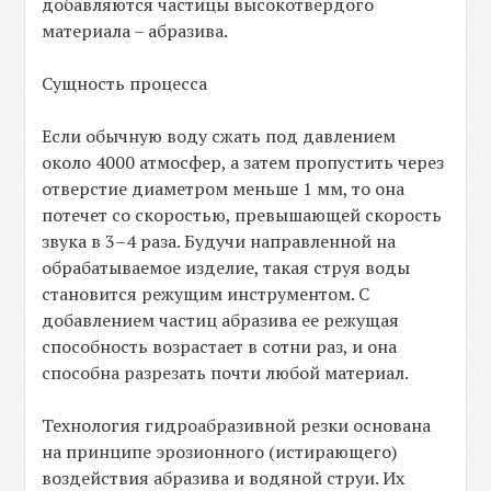
добавляются частицы высокотвердого
материала – абразива.
Сущность процесса
Если обычную воду сжать под давлением
около 4000 атмосфер, а затем пропустить через
отверстие диаметром меньше 1 мм, то она
потечет со скоростью, превышающей скорость
звука в 3–4 раза. Будучи направленной на
обрабатываемое изделие, такая струя воды
становится режущим инструментом. С
добавлением частиц абразива ее режущая
способность возрастает в сотни раз, и она
способна разрезать почти любой материал.
Технология гидроабразивной резки основана
на принципе эрозионного (истирающего)
воздействия абразива и водяной струи. Их