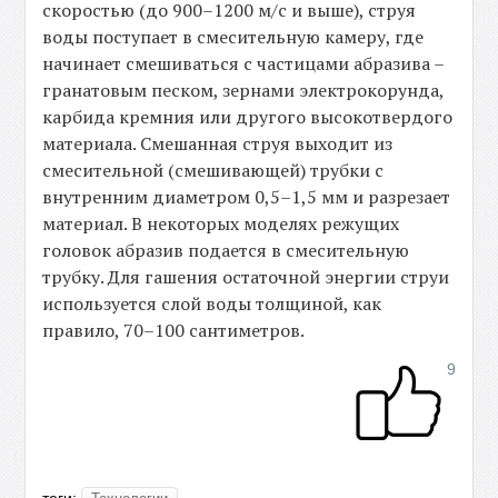
скоростью (до 900–1200 м/c и выше), струя
воды поступает в смесительную камеру, где
начинает смешиваться с частицами абразива –
гранатовым песком, зернами электрокорунда,
карбида кремния или другого высокотвердого
материала. Смешанная струя выходит из
смесительной (смешивающей) трубки с
внутренним диаметром 0,5–1,5 мм и разрезает
материал. В некоторых моделях режущих
головок абразив подается в смесительную
трубку. Для гашения остаточной энергии струи
используется слой воды толщиной, как
правило, 70–100 сантиметров.
9