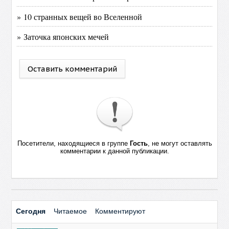
» 10 странных вещей во Вселенной
» Заточка японских мечей
Оставить комментарий
Посетители, находящиеся в группе
Гость
, не могут оставлять
комментарии к данной публикации.
Сегодня
Читаемое
Комментируют