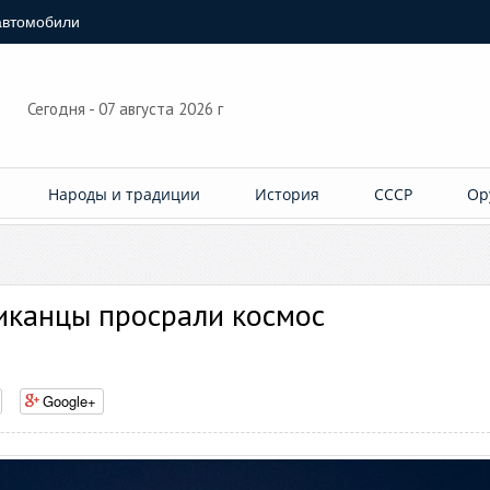
автомобили
Сегодня - 07 августа 2026 г
Народы и традиции
История
СССР
Ор
риканцы просрали космос
Google+