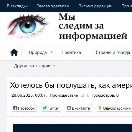
В закладки
Рекламодателям
Письмо редакции
Про 
Природа
Политика
Страны и города
Другие категории
Хотелось бы послушать, как аме
28.06.2015, 00:07,
Происшествие
0
Просмотров: 0
Facebook
Twitter
Вконтакте
Одноклассники