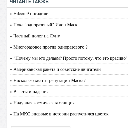
ЧИТАЙТЕ ТАКЖЕ:
» Falcon 9 посадили
» Пока "одноразовый" Илон Маск
» Частный полет на Луну
» Многоразовое против одноразового ?
» "Почему мы это делаем? Просто потому, что это красиво" 
» Американская ракета и советские двигатели
» Насколько хватит репутации Маска?
» Взлеты и падения
» Надувная космическая станция
» На МКС впервые в истории распустился цветок