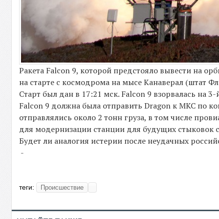
Ракета Falcon 9, которой предстояло вывести на ор
на старте с космодрома на мысе Канаверал (штат Фл
Старт был дан в 17:21 мск. Falcon 9 взорвалась на 3
Falcon 9 должна была отправить Dragon к МКС по к
отправлялись около 2 тонн груза, в том числе пров
для модернизации станции для будущих стыковок 
Будет ли аналогия истерии после неудачных российск
-
теги:
Происшествие