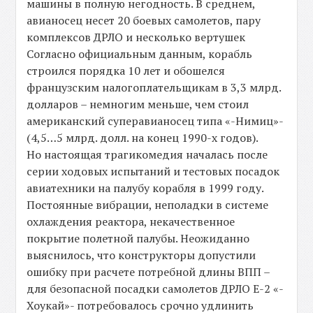
машины в полную негодность. В среднем,
авианосец несет 20 боевых самолетов, пару
комплексов ДРЛО и несколько вертушек
Согласно официальным данным, корабль
строился порядка 10 лет и обошелся
французским налогоплательщикам в 3,3 млрд.
долларов – немногим меньше, чем стоил
американский суперавианосец типа «-Нимиц»-
(4,5…5 млрд. долл. на конец 1990-х годов).
Но настоящая трагикомедия началась после
серии ходовых испытаний и тестовых посадок
авиатехники на палубу корабля в 1999 году.
Постоянные вибрации, неполадки в системе
охлаждения реактора, некачественное
покрытие полетной палубы. Неожиданно
выяснилось, что конструкторы допустили
ошибку при расчете потребной длины ВПП –
для безопасной посадки самолетов ДРЛО Е-2 «-
Хоукай»- потребовалось срочно удлинить