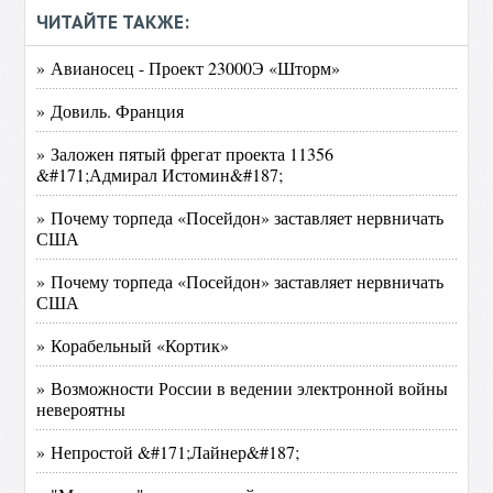
ЧИТАЙТЕ ТАКЖЕ:
» Авианосец - Проект 23000Э «Шторм»
» Довиль. Франция
» Заложен пятый фрегат проекта 11356
&#171;Адмирал Истомин&#187;
» Почему торпеда «Посейдон» заставляет нервничать
США
» Почему торпеда «Посейдон» заставляет нервничать
США
» Корабельный «Кортик»
» Возможности России в ведении электронной войны
невероятны
» Непростой &#171;Лайнер&#187;