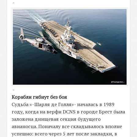
-
-
Корабли гибнут без боя
Судьба «-Шарля де Голля»- началась в 1989
году, когда на верфи DCNS в городе Брест была
заложена днищевая секция будущего
авианосца. Поначалу все складывалось вполне
успешно: всего через 5 лет после закладки, в