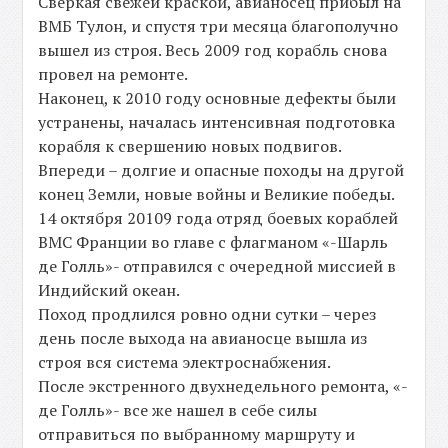
Сверкая свежей краской, авианосец прибыл на
ВМБ Тулон, и спустя три месяца благополучно
вышел из строя. Весь 2009 год корабль снова
провел на ремонте.
Наконец, к 2010 году основные дефекты были
устранены, началась интенсивная подготовка
корабля к свершению новых подвигов.
Впереди – долгие и опасные походы на другой
конец Земли, новые войны и Великие победы.
14 октября 20109 года отряд боевых кораблей
ВМС Франции во главе с флагманом «-Шарль
де Голль»- отправился с очередной миссией в
Индийский океан.
Поход продлился ровно одни сутки – через
день после выхода на авианосце вышла из
строя вся система электроснабжения.
После экстренного двухнедельного ремонта, «-
де Голль»- все же нашел в себе силы
отправиться по выбранному маршруту и