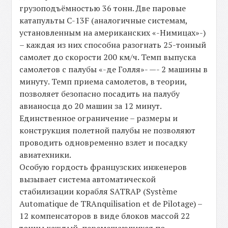
грузоподъёмностью 36 тонн. Две паровые
катапульты С-13F (аналогичные системам,
установленным на американских «-Нимицах»-)
– каждая из них способна разогнать 25-тонный
самолет до скорости 200 км/ч. Темп выпуска
самолетов с палубы «-де Голля»- —- 2 машины в
минуту. Темп приема самолетов, в теории,
позволяет безопасно посадить на палубу
авианосца до 20 машин за 12 минут.
Единственное ограничение – размеры и
конструкция полетной палубы не позволяют
проводить одновременно взлет и посадку
авиатехники.
Особую гордость французских инженеров
вызывает система автоматической
стабилизации корабля SATRAP (Système
Automatique de TRAnquilisation et de Pilotage) –
12 компенсаторов в виде блоков массой 22