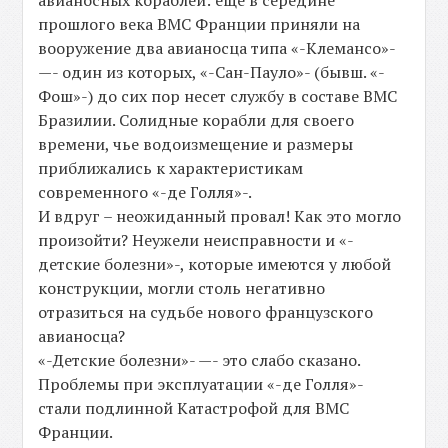
прошлого века ВМС Франции приняли на
вооружение два авианосца типа «-Клемансо»-
—- один из которых, «-Сан-Пауло»- (бывш. «-
Фош»-) до сих пор несет службу в составе ВМС
Бразилии. Солидные корабли для своего
времени, чье водоизмещение и размеры
приближались к характеристикам
современного «-де Голля»-.
И вдруг – неожиданный провал! Как это могло
произойти? Неужели неисправности и «-
детские болезни»-, которые имеются у любой
конструкции, могли столь негативно
отразиться на судьбе нового французского
авианосца?
«-Детские болезни»- —- это слабо сказано.
Проблемы при эксплуатации «-де Голля»-
стали подлинной Катастрофой для ВМС
Франции.