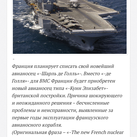
-
Франция планирует списать свой новейший
авианосец «-Шарль де Голль»-. Вместо «-де
Голля»- для ВМС Франции будет приобретен
новый авианосец типа «-Куин Элизабет»-
британской постройки. Причина шокирующего
и неожиданного решения – бесчисленные
проблемы и неисправности, выявленные за
первые годы эксплуатации французского
авианосного корабля.
(Оригинальная фраза – «-The new French nuclear