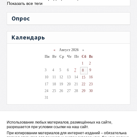
Показать все теги
Опрос
Календарь
«
Август 2026 »
Пн
Вт
Ср
Чт
Пт
Сб
Вс
1
2
3
4
5
6
7
9
8
10
11
12
13
14
16
15
17
18
19
20
21
22
23
24
25
26
27
28
29
30
31
Использование любых материалов, размещённых на сайте,
разрешается при условии ссылки на наш сайт.
При копировании материалов для интернет-изданий – обязательна