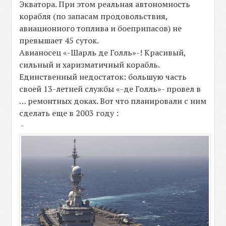
Экватора. При этом реальная автономность
корабля (по запасам продовольствия,
авиационного топлива и боеприпасов) не
превышает 45 суток.
Авианосец «-Шарль де Голль»-! Красивый,
сильный и харизматичный корабль.
Единственный недостаток: большую часть
своей 13-летней службы «-де Голль»- провел в
… ремонтных доках. Вот что планировали с ним
сделать еще в 2003 году :
-