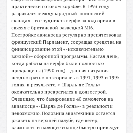
практически готовом корабле. В 1993 году
разразился международный шпионский
скандал – сотрудников верфи заподозрили в
связях с британской разведкой MI6.
Постройке авианосца регулярно препятствовал
французский Парламент, сокращая средства на
финансирование этой «-исключительно
важной»- оборонной программы. Настал день,
когда работы на верфи были полностью
прекращены (1990 год) – данная ситуация
неоднократно повторилась в 1991, 1993 и 1995
годах, в результате, «-Шарль де Голль»-
окончательно превратился в долгострой.
Очевидно, что базирование 40 самолетов на
авианосце «-Шарль де Голль»- в реальности
невозможно. Половина авиатехники остается
ржаветь на верхней палубе, где ветер,
влажность и палящее солнце быстро приведут