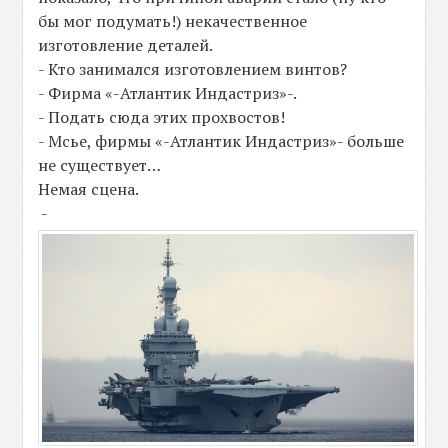
бы мог подумать!) некачественное
изготовление деталей.
- Кто занимался изготовлением винтов?
- Фирма «-Атлантик Индастриз»-.
- Подать сюда этих прохвостов!
- Мсье, фирмы «-Атлантик Индастриз»- больше
не существует…
Немая сцена.
-