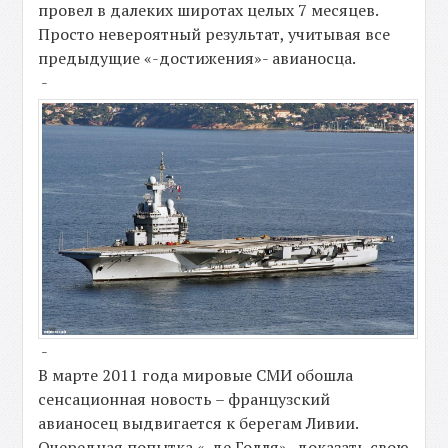
провел в далеких широтах целых 7 месяцев.
Просто невероятный результат, учитывая все
предыдущие «-достижения»- авианосца.
-
-
В марте 2011 года мировые СМИ обошла
сенсационная новость – французский
авианосец выдвигается к берегам Ливии.
Очередная попытка «-де Голля»- доказать свою