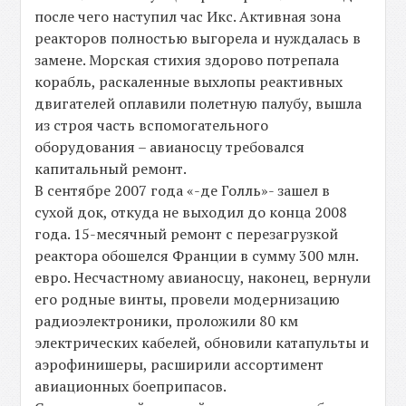
после чего наступил час Икс. Активная зона
реакторов полностью выгорела и нуждалась в
замене. Морская стихия здорово потрепала
корабль, раскаленные выхлопы реактивных
двигателей оплавили полетную палубу, вышла
из строя часть вспомогательного
оборудования – авианосцу требовался
капитальный ремонт.
В сентябре 2007 года «-де Голль»- зашел в
сухой док, откуда не выходил до конца 2008
года. 15-месячный ремонт с перезагрузкой
реактора обошелся Франции в сумму 300 млн.
евро. Несчастному авианосцу, наконец, вернули
его родные винты, провели модернизацию
радиоэлектроники, проложили 80 км
электрических кабелей, обновили катапульты и
аэрофинишеры, расширили ассортимент
авиационных боеприпасов.