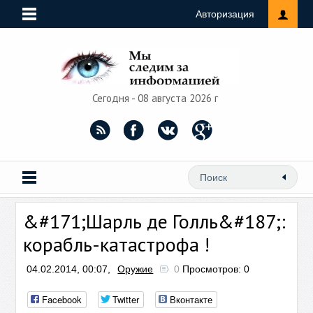
Авторизация
Сегодня - 08 августа 2026 г
&#171;Шарль де Голль&#187;:
корабль-катастрофа !
04.02.2014, 00:07,
Оружие
0
Просмотров: 0
Facebook
Twitter
Вконтакте