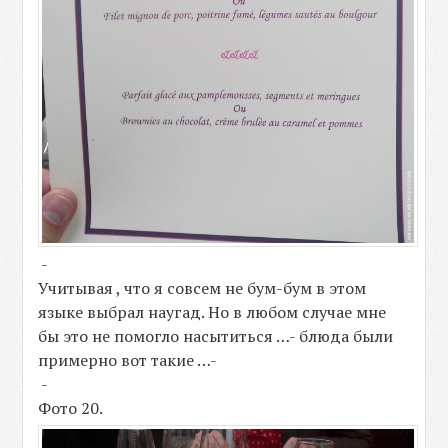
-
Учитывая , что я совсем не бум-бум в этом
языке выбрал наугад. Но в любом случае мне
бы это не помогло насытиться …- блюда были
примерно вот такие …-
-
Фото 20.