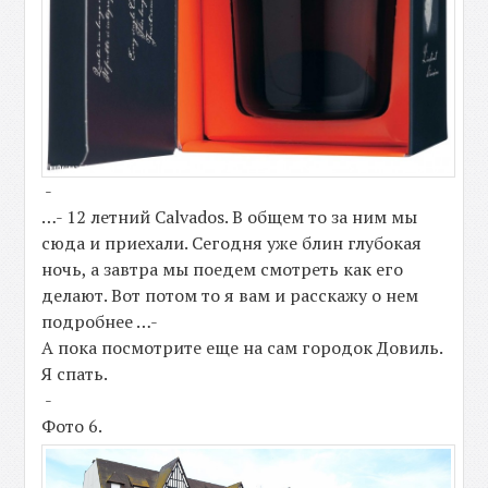
-
…- 12 летний Calvados. В общем то за ним мы
сюда и приехали. Сегодня уже блин глубокая
ночь, а завтра мы поедем смотреть как его
делают. Вот потом то я вам и расскажу о нем
подробнее …-
А пока посмотрите еще на сам городок Довиль.
Я спать.
-
Фото 6.