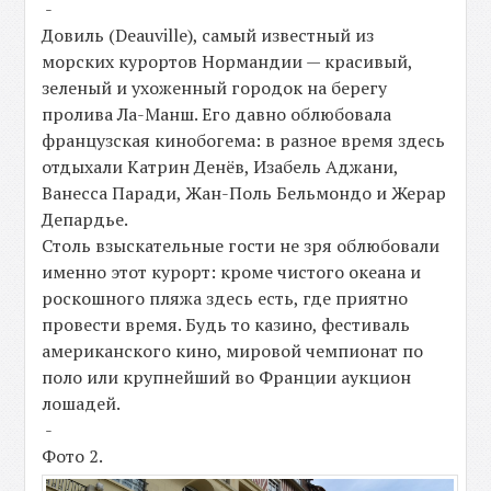
-
Довиль (Deauville), самый известный из
морских курортов Нормандии — красивый,
зеленый и ухоженный городок на берегу
пролива Ла-Манш. Его давно облюбовала
французская кинобогема: в разное время здесь
отдыхали Катрин Денёв, Изабель Аджани,
Ванесса Паради, Жан-Поль Бельмондо и Жерар
Депардье.
Столь взыскательные гости не зря облюбовали
именно этот курорт: кроме чистого океана и
роскошного пляжа здесь есть, где приятно
провести время. Будь то казино, фестиваль
американского кино, мировой чемпионат по
поло или крупнейший во Франции аукцион
лошадей.
-
Фото 2.