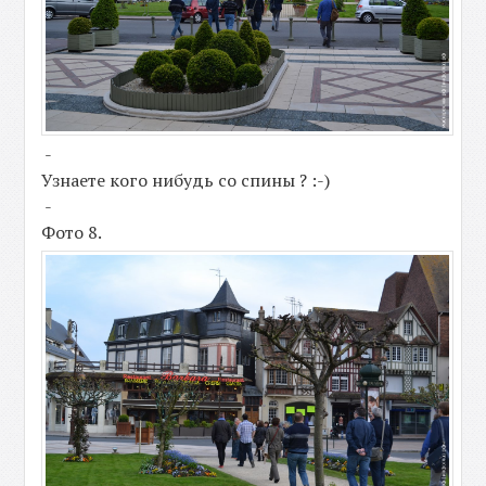
-
Узнаете кого нибудь со спины ? :-)
-
Фото 8.