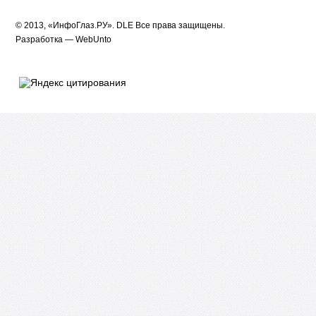
© 2013, «ИнфоГлаз.РУ».
DLE
Все права защищены.
Разработка —
WebUnto