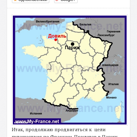
Итак, продолжаю продвигаться к цели
путешествия по Франции. Прилетев в Париж,