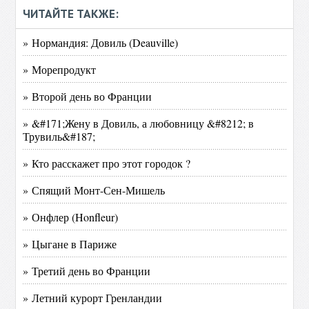
ЧИТАЙТЕ ТАКЖЕ:
» Нормандия: Довиль (Deauville)
» Морепродукт
» Второй день во Франции
» &#171;Жену в Довиль, а любовницу &#8212; в
Трувиль&#187;
» Кто расскажет про этот городок ?
» Спящий Монт-Сен-Мишель
» Онфлер (Honfleur)
» Цыгане в Париже
» Третий день во Франции
» Летний курорт Гренландии