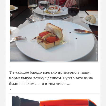
-
Т.е каждое блюдо влезало примерно в нашу
нормальную ложку целиком. Ну что зато вина
было навалом …- и в том числе …-
-