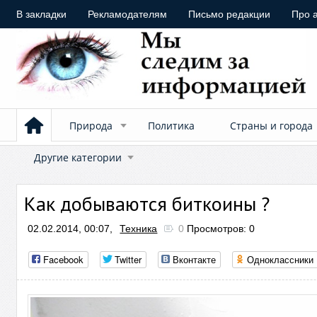
В закладки
Рекламодателям
Письмо редакции
Про 
Природа
Политика
Страны и города
Другие категории
Как добываются биткоины ?
02.02.2014, 00:07,
Техника
0
Просмотров: 0
Facebook
Twitter
Вконтакте
Одноклассники