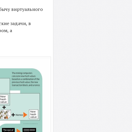
обычу виртуального
кие задачи, в
ом, а