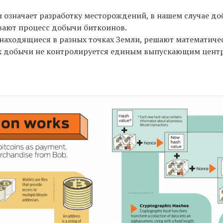
 означает разработку месторождений, в нашем случае д
ывают процесс добычи биткоинов.
 находящиеся в разных точках Земли, решают математичес
их добычи не контролируется единым выпускающим центр