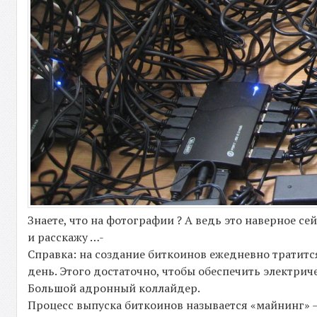
Знаете, что на фотографии ? А ведь это наверное с
и расскажу …-
Справка: на создание биткоинов ежедневно тратится
день. Этого достаточно, чтобы обеспечить электри
Большой адронный коллайдер.
Процесс выпуска биткоинов называется «майнинг»