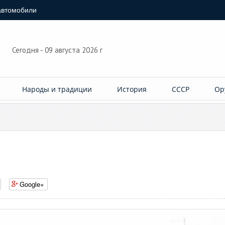
автомобили
Сегодня - 09 августа 2026 г
Народы и традиции
История
СССР
Ор
Google+