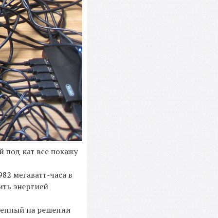
й под кат все покажу
82 мегаватт-часа в
ить энергией
оенный на решении