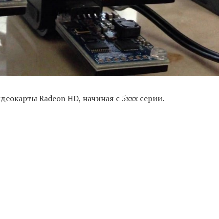
еокарты Radeon HD, начиная с 5xxx серии.