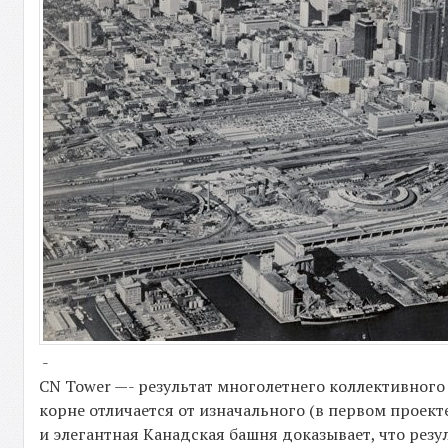
-
CN Tower —- результат многолетнего коллективног
корне отличается от изначального (в первом проек
и элегантная Канадская башня доказывает, что ре