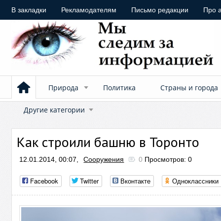
В закладки
Рекламодателям
Письмо редакции
Про 
Природа
Политика
Страны и города
Другие категории
Как строили башню в Торонто
12.01.2014, 00:07,
Сооружения
0
Просмотров: 0
Facebook
Twitter
Вконтакте
Одноклассники