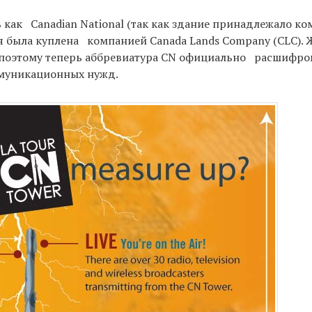
как Canadian National (так как здание принадлежало к
шня была куплена компанией Canada Lands Company (CLC).
 поэтому теперь аббревиатура CN официально расшифро
оммуникационных нужд.