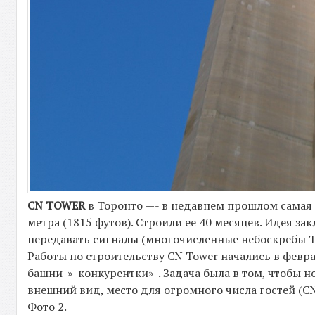
CN TOWER
в Торонто —- в недавнем прошлом самая 
метра (1815 футов). Строили ее 40 месяцев. Идея з
передавать сигналы (многочисленные небоскребы То
Работы по строительству CN Tower начались в февра
башни-»-конкурентки»-. Задача была в том, чтобы н
внешний вид, место для огромного числа гостей (C
Фото 2.