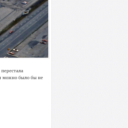
а перестала
я можно было бы не