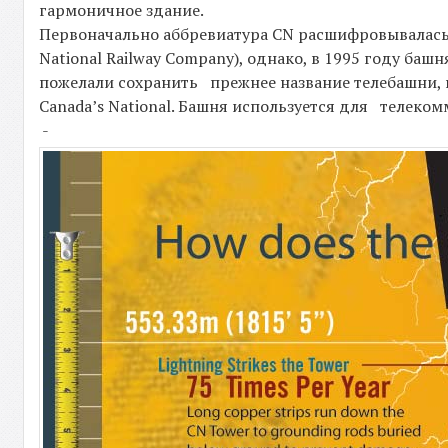
гармоничное здание.
Первоначально аббревиатура СN расшифровывалась 
National Railway Company), однако, в 1995 году ба
пожелали сохранить прежнее название телебашни,
Canada’s National. Башня используется для телек
-