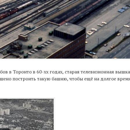
ёбов в Торонто в 60-хх годах, старая телевизионная вышк
ешено построить такую башню, чтобы ещё на долгое врем