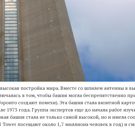
высокая постройка мира. Вместе со шпилем антенны в вы
аключалась в том, чтобы башня могла беспрепятственно п
ронто создают помехи). Эта башня стала визитной карто
ле 1973 года. Группа экспертов еще до начала работ изу
овая башня стала не только самой высокой, но и имела с
N Tower посещают около 1,7 миллиона человек в год) и с