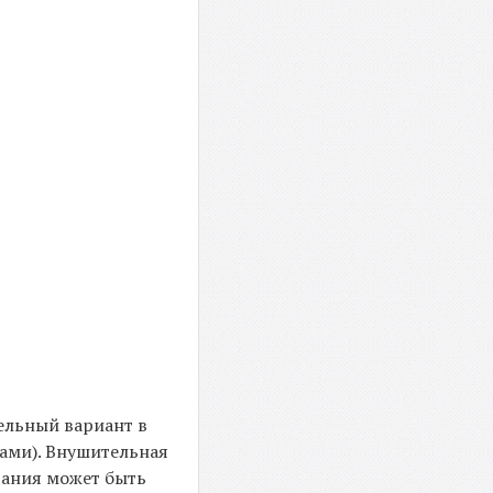
ельный вариант в
тами). Внушительная
вания может быть