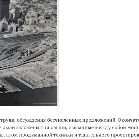
о труда, обсуждения бесчисленных предложений. Окончат
те были заложены три башни, связанные между собой мос
зультатом продуманной техники и тщательного проектиро