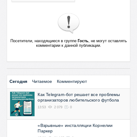
Посетители, находящиеся в группе
Гость
, не могут оставлять
комментарии к данной публикации.
Сегодня
Читаемое
Комментируют
Как Telegram-бот решает все проблемы
организаторов любительского футбола
13:53
2 079
0
«Взрывные» инсталляции Корнелии
Паркер