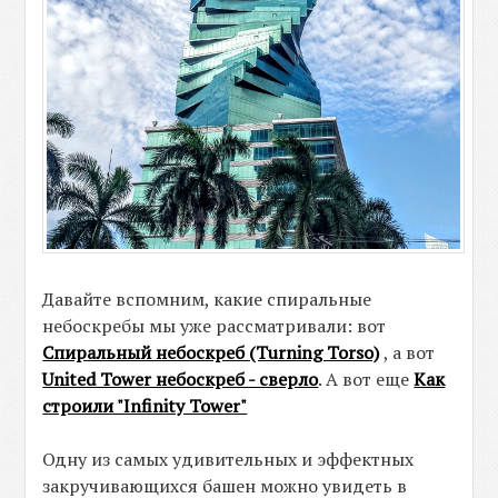
Давайте вспомним, какие спиральные
небоскребы мы уже рассматривали: вот
Спиральный небоскреб (Turning Torso)
, а вот
United Tower небоскреб - сверло
. А вот еще
Как
строили "Infinity Tower"
Одну из самых удивительных и эффектных
закручивающихся башен можно увидеть в