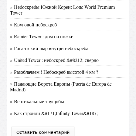
» Небоскребы Южной Кореи: Lotte World Premium
Tower
» Круговой небоскреб
» Rainier Tower : дом на ножке
» Гигантский шар внутри небоскреба
» United Tower : небоскреб &#8212; сверло
» Разоблачаем ! Небоскреб высотой 4 км ?
» Падающие Ворота Европы (Puerta de Europa de
Madrid)
» Вертикальные трущобы
» Как строили &#171;Infinity Tower&#187;
Оставить комментарий