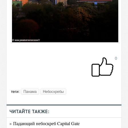
0
теги:
Панама
Небоскребы
ЧИТАЙТЕ ТАКЖЕ:
» Падающий небоскреб Capital Gate