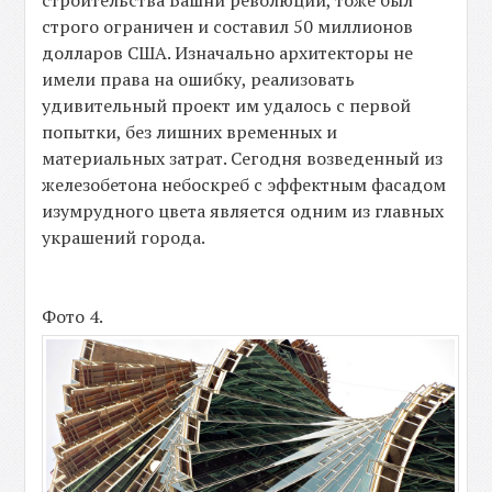
строительства Башни революции, тоже был
строго ограничен и составил 50 миллионов
долларов США. Изначально архитекторы не
имели права на ошибку, реализовать
удивительный проект им удалось с первой
попытки, без лишних временных и
материальных затрат. Сегодня возведенный из
железобетона небоскреб с эффектным фасадом
изумрудного цвета является одним из главных
украшений города.
Фото 4.