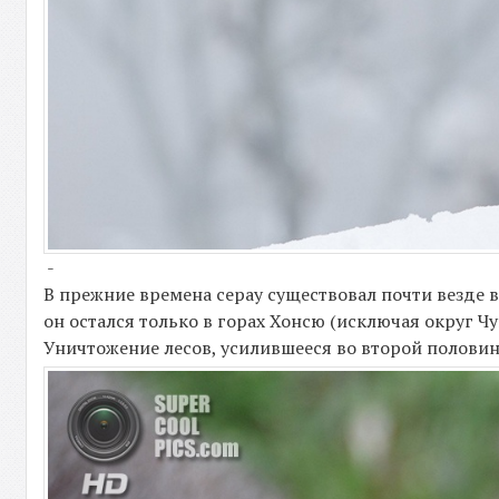
-
В прежние времена серау существовал почти везде 
он остался только в горах Хонсю (исключая округ Ч
Уничтожение лесов, усилившееся во второй половин