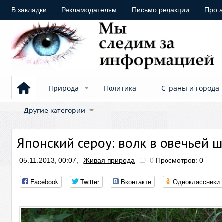
В закладки
Рекламодателям
Письмо редакции
Про 
Природа
Политика
Страны и города
Другие категории
Японский сероу: волк в овечьей 
05.11.2013, 00:07,
Живая природа
0
Просмотров: 0
Facebook
Twitter
Вконтакте
Одноклассники