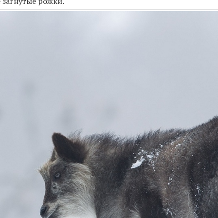
е загнутые рожки.