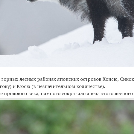
в горных лесных районах японских островов Хонсю, Сикок
угоку) и Кюсю (в незначительном количестве).
е прошлого века, намного сократило ареал этого лесного