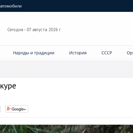
автомобили
Сегодня - 07 августа 2026 г
Народы и традиции
История
СССР
Ор
шкуре
Google+