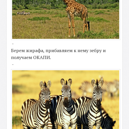
-
Берем жирафа, прибавляем к нему зебру и
получаем ОКАПИ.
-