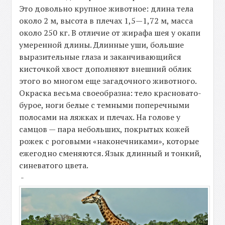
Это довольно крупное животное: длина тела
около 2 м, высота в плечах 1,5—1,72 м, масса
около 250 кг. В отличие от жирафа шея у окапи
умеренной длины. Длинные уши, большие
выразительные глаза и заканчивающийся
кисточкой хвост дополняют внешний облик
этого во многом еще загадочного животного.
Окраска весьма своеобразна: тело красновато-
бурое, ноги белые с темными поперечными
полосами на ляжках и плечах. На голове у
самцов — пара небольших, покрытых кожей
рожек с роговыми «наконечниками», которые
ежегодно сменяются. Язык длинный и тонкий,
синеватого цвета.
-