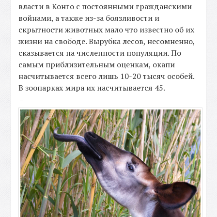
власти в Конго с постоянными гражданскими
войнами, а также из-за боязливости и
скрытности животных мало что известно об их
жизни на свободе. Вырубка лесов, несомненно,
сказывается на численности популяции. По
самым приблизительным оценкам, окапи
насчитывается всего лишь 10-20 тысяч особей.
В зоопарках мира их насчитывается 45.
-