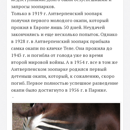
запросы зоопарков.
Только в 1919 г. Антверпенский зоопарк
получил первого молодого окапи, который
прожил в Европе лишь 50 дней. Неудачей
закончились и еще несколько попыток. Однако
в 1928 г. в Антверпенский зоопарк прибыла
самка окапи по кличке Теле. Она прожила до
1943 г. и погибла от голода уже во время
второй мировой войны. А в 1954 г. все в том же
Антверпенском зоопарке родился первый
детеныш окапи, который, к сожалению, скоро
погиб. Первое полностью успешное разведение
окапи было достигнуто в 1956 г. в Париже.
-