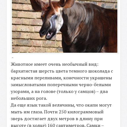
-
Животное имеет очень необычный вид:
бархатистая шерсть цвета темного шоколада с
красными переливами, конечности украшены
замысловатыми поперечными черно-белыми
узорами, а на голове (только у самцов) – два
небольших рога.
Да еще язык такой величины, что окапи могут
мыть им глаза. Почти 250 килограммовый
зверь достигает двух метров в длину при
высоте (в холке) 160 сантиметров. Самки –