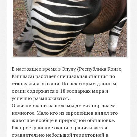
-
В настоящее время в Эпулу (Республика Конго,
Киншаса) работает специальная станция по
отлову живых окапи. По некоторым данным,
окапи содержатся в 18 зоопарках мира и
успешно размножаются.
О жизни окапи на воле мы до сих пор знаем
немногое. Мало кто из европейцев видел это
животное вообще в природной обстановке.
Распространение окапи ограничивается
сравнительно небольшой территорией в