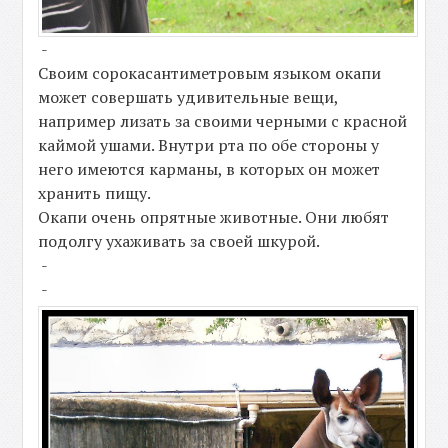
-
Своим сорокасантиметровым языком окапи
может совершать удивительные вещи,
например лизать за своими черными с красной
каймой ушами. Внутри рта по обе стороны у
него имеются карманы, в которых он может
хранить пищу.
Окапи очень опрятные животные. Они любят
подолгу ухаживать за своей шкурой.
-
-