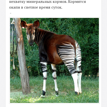
нехватку минеральных кормов. Кормятся
окапи в светлое время суток.
-
-