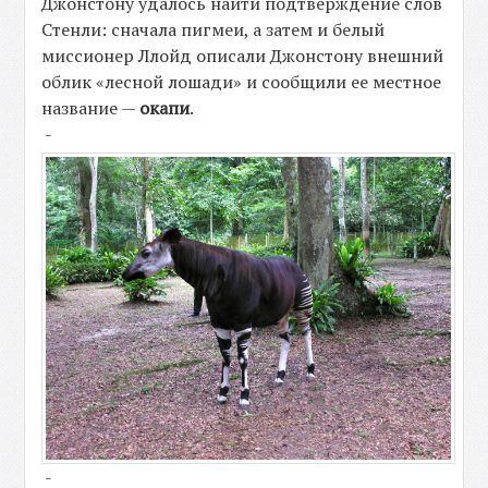
Джонстону удалось найти подтверждение слов
Стенли: сначала пигмеи, а затем и белый
миссионер Ллойд описали Джонстону внешний
облик «лесной лошади» и сообщили ее местное
название —
окапи
.
-
-