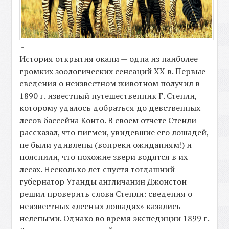
-
История открытия окапи — одна из наиболее
громких зоологических сенсаций XX в. Первые
сведения о неизвестном животном получил в
1890 г. известный путешественник Г. Стенли,
которому удалось добраться до девственных
лесов бассейна Конго. В своем отчете Стенли
рассказал, что пигмеи, увидевшие его лошадей,
не были удивлены (вопреки ожиданиям!) и
пояснили, что похожие звери водятся в их
лесах. Несколько лет спустя тогдашний
губернатор Уганды англичанин Джонстон
решил проверить слова Стенли: сведения о
неизвестных «лесных лошадях» казались
нелепыми. Однако во время экспедиции 1899 г.