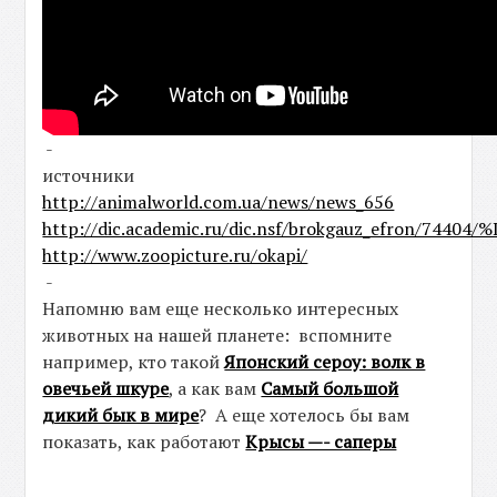
-
источники
http://animalworld.com.ua/news/news_656
http://dic.academic.ru/dic.nsf/brokgauz_efron/
http://www.zoopicture.ru/okapi/
-
Напомню вам еще несколько интересных
животных на нашей планете: вспомните
например, кто такой
Японский сероу: волк в
овечьей шкуре
, а как вам
Самый большой
дикий бык в мире
? А еще хотелось бы вам
показать, как работают
Крысы —- саперы