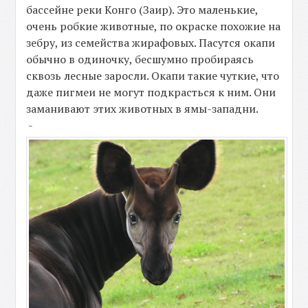
бассейне реки Конго (Заир). Это маленькие,
очень робкие животные, по окраске похожие на
зебру, из семейства жирафовых. Пасутся окапи
обычно в одиночку, бесшумно пробираясь
сквозь лесные заросли. Окапи такие чуткие, что
даже пигмеи не могут подкрасться к ним. Они
заманивают этих животных в ямы-западни.
-