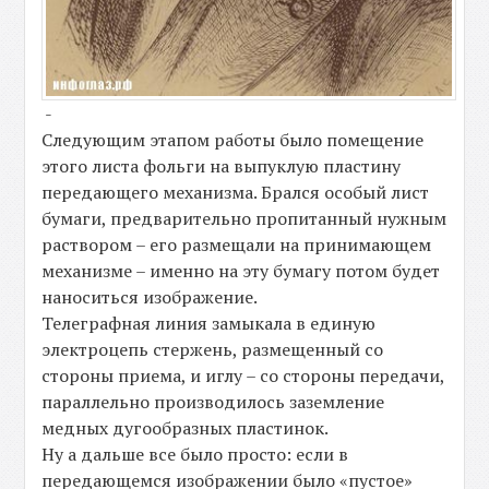
-
Следующим этапом работы было помещение
этого листа фольги на выпуклую пластину
передающего механизма. Брался особый лист
бумаги, предварительно пропитанный нужным
раствором – его размещали на принимающем
механизме – именно на эту бумагу потом будет
наноситься изображение.
Телеграфная линия замыкала в единую
электроцепь стержень, размещенный со
стороны приема, и иглу – со стороны передачи,
параллельно производилось заземление
медных дугообразных пластинок.
Ну а дальше все было просто: если в
передающемся изображении было «пустое»