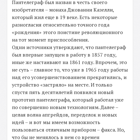
Пантелеграф был назван в честь своего
изобретателя – монаха Джованни Казелли,
который жил еще в 19 веке. Есть некоторые
разногласия относительно точного года
«рождения» этого поистине революционного
на тот момент приспособления.
Одни источники утверждают, что пантелеграф
был впервые запущен в работу в 1857 году,
иные же настаивают на 1861 году. Впрочем, это
не суть – главное то, что уже в 1965 году работы
над его усовершенствованием прекратились, и
устройство «застряло» на месте. И только
спустя пять десятилетий появился новый
прототип пантелеграфа, который работал уже
по совершенно новым технологиям. Далее –
целая волна апгрейдов, переделок и новых
идей – и вот мы имеем возможность
пользоваться отличным прибором – факса. Но,
что бы не менялось в нем со времен