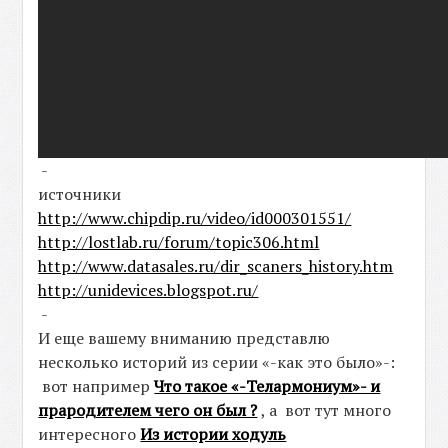
-
источники
http://www.chipdip.ru/video/id000301551/
http://lostlab.ru/forum/topic306.html
http://www.datasales.ru/dir_scaners_history.htm
http://unidevices.blogspot.ru/
-
И еще вашему вниманию представлю
несколько историй из серии «-как это было»-:
вот например
Что такое «-Телармониум»- и
прародителем чего он был ?
, а вот тут много
интересного
Из истории ходуль