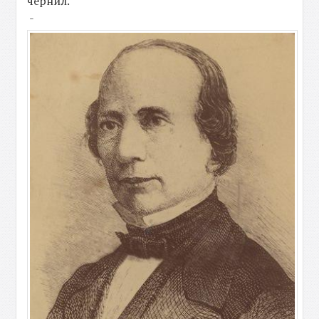
чернил.
-