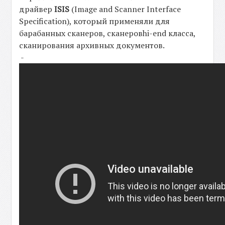
драйвер
ISIS
(Image and Scanner Interface
Specification), который применяли для
барабанных сканеров, сканеровhi-end класса,
сканирования архивных документов.
-