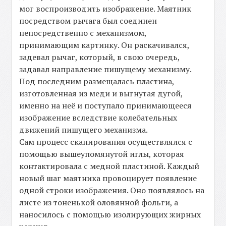
мог воспроизводить изображение. Маятник
посредством рычага был соединен
непосредственно с механизмом,
принимающим картинку. Он раскачивался,
задевал рычаг, который, в свою очередь,
задавал направление пишущему механизму.
Под последним размещалась пластина,
изготовленная из меди и выгнутая дугой,
именно на неё и поступало принимающееся
изображение вследствие колебательных
движений пишущего механизма.
Сам процесс сканирования осуществлялся с
помощью вышеупомянутой иглы, которая
контактировала с медной пластиной. Каждый
новый шаг маятника провоцирует появление
одной строки изображения. Оно появлялось на
листе из тоненькой оловянной фольги, а
наносилось с помощью изолирующих жирных