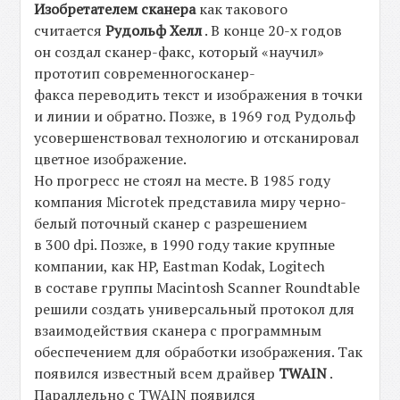
Изобретателем сканера
как такового
считается
Рудольф Хелл
. В конце 20-х годов
он создал сканер-факс, который «научил»
прототип современногосканер-
факса переводить текст и изображения в точки
и линии и обратно. Позже, в 1969 год Рудольф
усовершенствовал технологию и отсканировал
цветное изображение.
Но прогресс не стоял на месте. В 1985 году
компания Microtek представила миру черно-
белый поточный сканер с разрешением
в 300 dpi. Позже, в 1990 году такие крупные
компании, как HP, Eastman Kodak, Logitech
в составе группы Macintosh Scanner Roundtable
решили создать универсальный протокол для
взаимодействия сканера с программным
обеспечением для обработки изображения. Так
появился известный всем драйвер
TWAIN
.
Параллельно с TWAIN появился