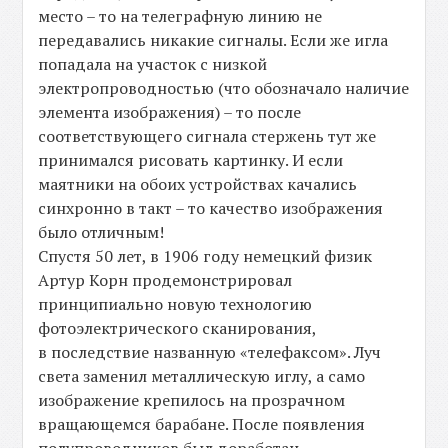
место – то на телеграфную линию не
передавались никакие сигналы. Если же игла
попадала на участок с низкой
электропроводностью (что обозначало наличие
элемента изображения) – то после
соответствующего сигнала стержень тут же
принимался рисовать картинку. И если
маятники на обоих устройствах качались
синхронно в такт – то качество изображения
было отличным!
Спустя 50 лет, в 1906 году немецкий физик
Артур Корн продемонстрировал
принципиально новую технологию
фотоэлектрического сканирования,
в последствие названную «телефаксом». Луч
света заменил металлическую иглу, а само
изображение крепилось на прозрачном
вращающемся барабане. После появления
полупроводников был доработан