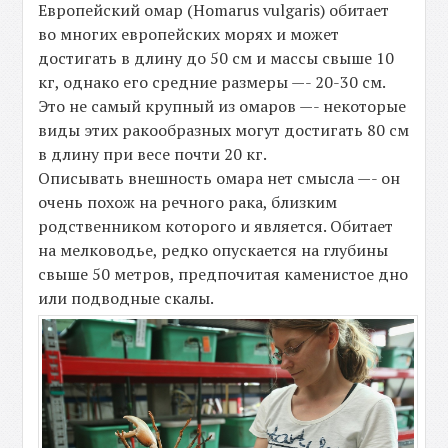
Европейский омар (Homarus vulgaris) обитает
во многих европейских морях и может
достигать в длину до 50 см и массы свыше 10
кг, однако его средние размеры —- 20-30 см.
Это не самый крупный из омаров —- некоторые
виды этих ракообразных могут достигать 80 см
в длину при весе почти 20 кг.
Описывать внешность омара нет смысла —- он
очень похож на речного рака, близким
родственником которого и является. Обитает
на мелководье, редко опускается на глубины
свыше 50 метров, предпочитая каменистое дно
или подводные скалы.