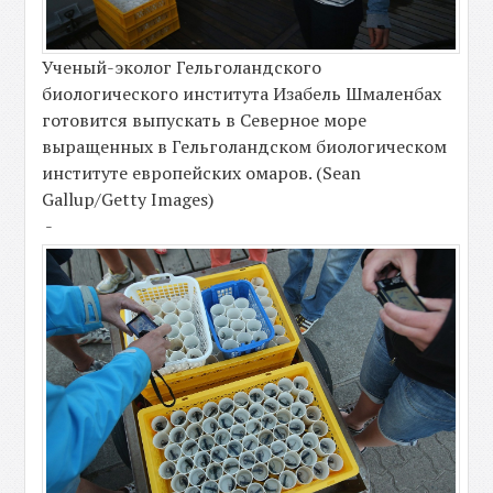
Ученый-эколог Гельголандского
биологического института Изабель Шмаленбах
готовится выпускать в Северное море
выращенных в Гельголандском биологическом
институте европейских омаров. (Sean
Gallup/Getty Images)
-