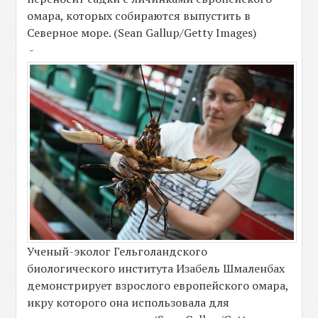
омара, которых собираются выпустить в
Северное море. (Sean Gallup/Getty Images)
-
Ученый-эколог Гельголандского
биологического института Изабель Шмаленбах
демонстрирует взрослого европейского омара,
икру которого она использовала для