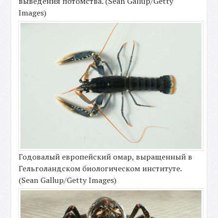
выведения потомства. (Sean Gallup/Getty
Images)
Годовалый европейский омар, выращенный в
Гельголандском биологическом институте.
(Sean Gallup/Getty Images)