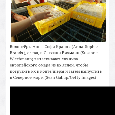
Волонтёры Анна-Софи Брандс (Anna-Sophie
Brands ), слева, и Сьюзанн Вихманн (Susanne
Wiechmann) вытаскивают личинок
европейского омара из их яслей, чтобы
погрузить их в контейнеры и затем выпустить
в Северное море. (Sean Gallup/Getty Images)
-