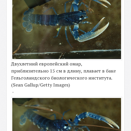
Двухлетний европейский омар,
приблизительно 15 см в длину, плавает в баке
Гельголандского биологического института.
(Sean Gallup/Getty Images)
-