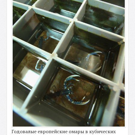
Годовалые европейские омары в кубических