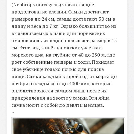
(Nephrops norvegicus) являются две
продолговатые клешни. Самки достигают
размеров до 24 см, самцы достигают 30 см в
длину и веса до 7 кг. Однако большинство из
вылавливаемых в наши дни норвежских
омаров лишь изредка превышает размер в 15
см. Этот вид живёт на мягких участках
морского дна, на глубине от 40 до 250 м, где
роет собственные пещеры и ходы. Покидает
своё убежище только ночью для поиска
пищи. Самки каждый второй год от марта до
ноября откладывают до 4000 яиц, которые
оплодотворяются самцом лишь после их
прикрепления на хвосте у самки. Эти яйца
самка носит с собой до девяти месяцев.
-