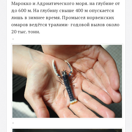
Марокко и Адриатического моря. на глубине от
до 600 м. На глубину свыше 400 м опускается
лишь в зимнее время. Промысел норвежских
омаров ведётся тралами- годовой вылов около
20 тыс. тонн.
-
-