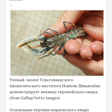
-
Ученый-эколог Гельголандского
биологического института Изабель Шмаленбах
демонстрирует личинку европейского омара.
(Sean Gallup/Getty Images)
-
Основными чертами норвежского омара