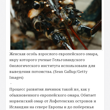
Женская особь взрослого европейского омара,
икру которого ученые Гельголандского
биологического института использовали для
выведения потомства. (Sean Gallup/Getty
Images)
-
Процесс развития личинок такой же, как у
обыкновенного европейского омара. Обитает
норвежский омар от Лофотенских островов и
Исландии на севере Европы и до побережья