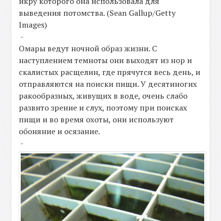
икру которого она использовала для
выведения потомства. (Sean Gallup/Getty
Images)
-
Омары ведут ночной образ жизни. С
наступлением темноты они выходят из нор и
скалистых расщелин, где прячутся весь день, и
отправляются на поиски пищи. У десятиногих
ракообразных, живущих в воде, очень слабо
развито зрение и слух, поэтому при поисках
пищи и во время охоты, они используют
обоняние и осязание.
-