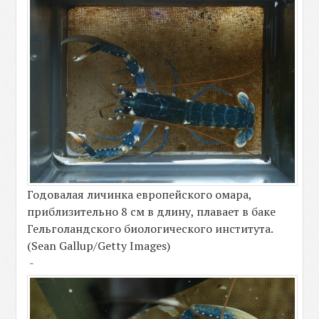
Годовалая личинка европейского омара,
приблизительно 8 см в длину, плавает в баке
Гельголандского биологического института.
(Sean Gallup/Getty Images)
-