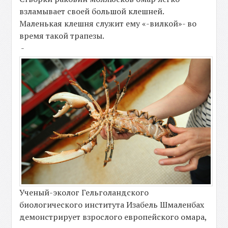
взламывает своей большой клешней.
Маленькая клешня служит ему «-вилкой»- во
время такой трапезы.
-
Ученый-эколог Гельголандского
биологического института Изабель Шмаленбах
демонстрирует взрослого европейского омара,