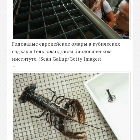
Годовалые европейские омары в кубических
садках в Гельголандском биологическом
институте. (Sean Gallup/Getty Images)
-