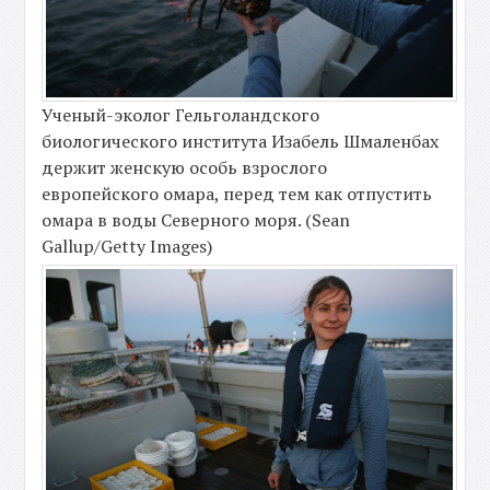
Ученый-эколог Гельголандского
биологического института Изабель Шмаленбах
держит женскую особь взрослого
европейского омара, перед тем как отпустить
омара в воды Северного моря. (Sean
Gallup/Getty Images)