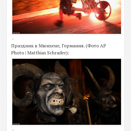
-
Праздник в Мюнхене, Германия. (Фото AP
Photo | Matthias Schrader):
-