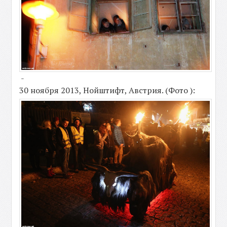
-
30 ноября 2013, Нойштифт, Австрия. (Фото ):