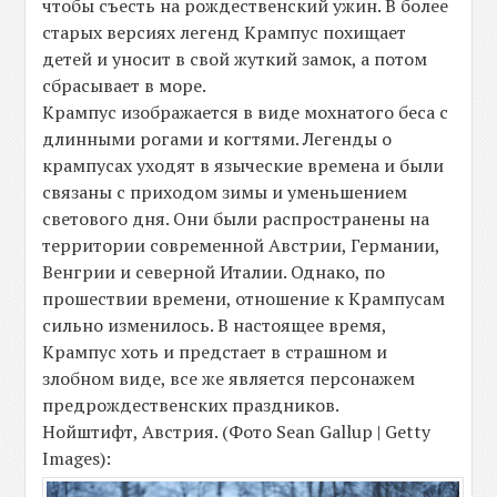
чтобы съесть на рождественский ужин. В более
старых версиях легенд Крампус похищает
детей и уносит в свой жуткий замок, а потом
сбрасывает в море.
Крампус изображается в виде мохнатого беса с
длинными рогами и когтями. Легенды о
крампусах уходят в языческие времена и были
связаны с приходом зимы и уменьшением
светового дня. Они были распространены на
территории современной Австрии, Германии,
Венгрии и северной Италии. Однако, по
прошествии времени, отношение к Крампусам
сильно изменилось. В настоящее время,
Крампус хоть и предстает в страшном и
злобном виде, все же является персонажем
предрождественских праздников.
Нойштифт, Австрия. (Фото Sean Gallup | Getty
Images):