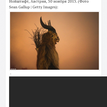
Нойштифт, Австрия, 30 ноября 2013. (Фото
Sean Gallup | Getty Images):
-