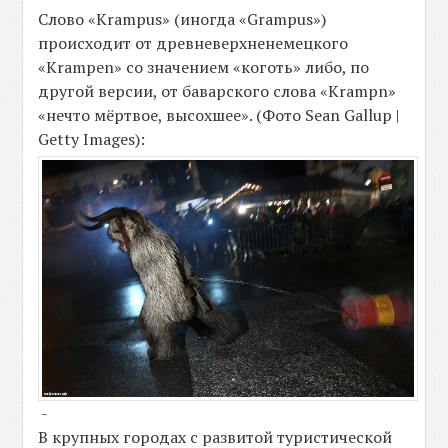
Слово «Krampus» (иногда «Grampus»)
происходит от древневерхненемецкого
«Krampen» со значением «коготь» либо, по
другой версии, от баварского слова «Krampn»
«нечто мёртвое, высохшее». (Фото Sean Gallup |
Getty Images):
-
В крупных городах с развитой туристической