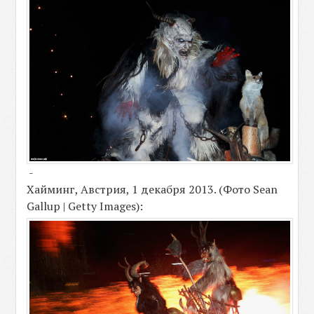
-
Хайминг, Австрия, 1 декабря 2013. (Фото Sean
Gallup | Getty Images):