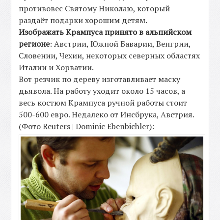
противовес Святому Николаю, который
раздаёт подарки хорошим детям.
Изображать Крампуса принято в альпийском
регионе
: Австрии, Южной Баварии, Венгрии,
Словении, Чехии, некоторых северных областях
Италии и Хорватии.
Вот резчик по дереву изготавливает маску
дьявола. На работу уходит около 15 часов, а
весь костюм Крампуса ручной работы стоит
500-600 евро. Недалеко от Инсбрука, Австрия.
(Фото Reuters | Dominic Ebenbichler):