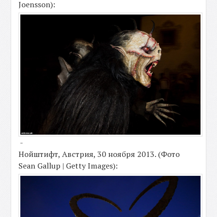
Joensson):
-
Нойштифт, Австрия, 30 ноября 2013. (Фото
Sean Gallup | Getty Images):