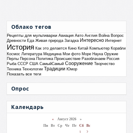
Облако тегов
Рецепты для мультиварки
Авиация
Авто
Англия
Война
Вопрос
Интересно
Древности
Еда
Живая природа
Загадка
Интернет
История
Как это делается
Кино
Китай
Компьютер
Корабли
Космос
Литература
Медицина
Мои фото
Море
Наука
Оружие
Перлы
Персона
Политика
Происшествие
Разоблачаем
Россия
Сооружение
Рыба
СССР
США
СамыйСамый
Творчество
Традиции
Техника
Технологии
Юмор
Показать все теги
Опрос
Календарь
«
Август 2026 »
Пн
Вт
Ср
Чт
Пт
Сб
Вс
1
2