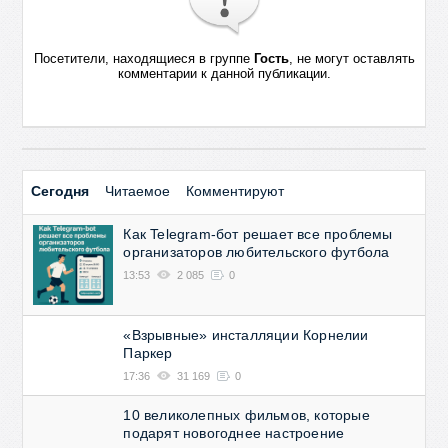
Посетители, находящиеся в группе
Гость
, не могут оставлять
комментарии к данной публикации.
Сегодня
Читаемое
Комментируют
Как Telegram-бот решает все проблемы
организаторов любительского футбола
13:53
2 085
0
«Взрывные» инсталляции Корнелии
Паркер
17:36
31 169
0
10 великолепных фильмов, которые
подарят новогоднее настроение