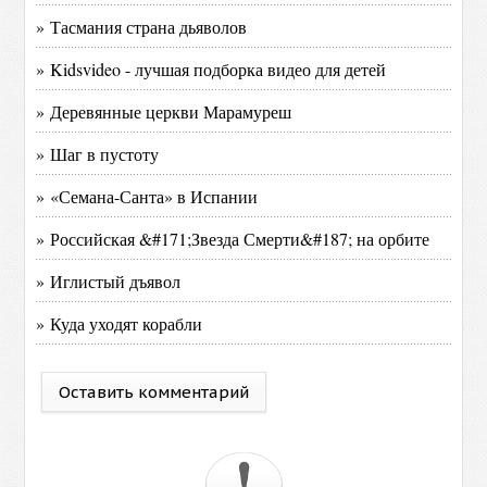
» Тасмания страна дьяволов
» Kidsvideo - лучшая подборка видео для детей
» Деревянные церкви Марамуреш
» Шаг в пустоту
» «Семана-Санта» в Испании
» Российская &#171;Звезда Смерти&#187; на орбите
» Иглистый дъявол
» Куда уходят корабли
Оставить комментарий