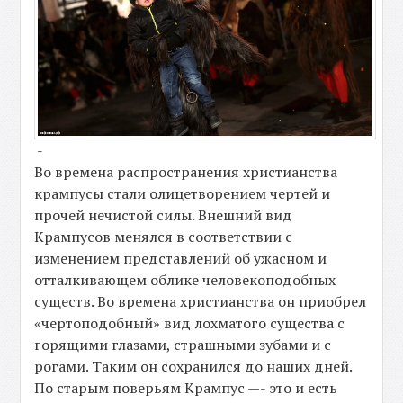
-
Во времена распространения христианства
крампусы стали олицетворением чертей и
прочей нечистой силы. Внешний вид
Крампусов менялся в соответствии с
изменением представлений об ужасном и
отталкивающем облике человекоподобных
существ. Во времена христианства он приобрел
«чертоподобный» вид лохматого существа с
горящими глазами, страшными зубами и с
рогами. Таким он сохранился до наших дней.
По старым поверьям Крампус —- это и есть