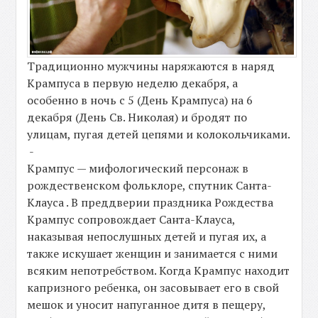
Традиционно мужчины наряжаются в наряд
Крампуса в первую неделю декабря, а
особенно в ночь с 5 (День Крампуса) на 6
декабря (День Св. Николая) и бродят по
улицам, пугая детей цепями и колокольчиками.
-
Крампус — мифологический персонаж в
рождественском фольклоре, спутник Санта-
Клауса . В преддверии праздника Рождества
Крампус сопровождает Санта-Клауса,
наказывая непослушных детей и пугая их, а
также искушает женщин и занимается с ними
всяким непотребством. Когда Крампус находит
капризного ребенка, он засовывает его в свой
мешок и уносит напуганное дитя в пещеру,