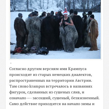
-
Согласно другим версиям имя Крампуса
происходит из старых немецких диалектов,
распространенных на территории Австрии.
Там слово krampus встречалось в названиях
фигурок, сделанных из сушеных слив, и
означало —- засохший, сушеный, безжизненный.
Само действие приходится на начало зимы и