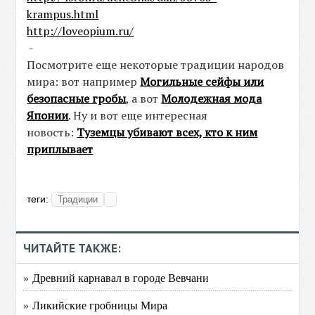
krampus.html
http://loveopium.ru/
-
Посмотрите еще некоторые традиции народов
мира: вот например
Могильные сейфы или
безопасные гробы
, а вот
Молодежная мода
Японии
. Ну и вот еще интересная
новость:
Туземцы убивают всех, кто к ним
приплывает
теги:
Традиции
ЧИТАЙТЕ ТАКЖЕ:
» Древний карнавал в городе Вевчани
» Ликийские гробницы Мира