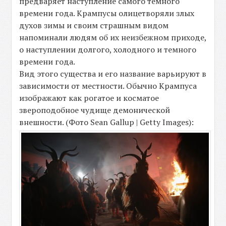
предваряет наступление самого темного
времени года. Крампусы олицетворяли злых
духов зимы и своим страшным видом
напоминали людям об их неизбежном приходе,
о наступлении долгого, холодного и темного
времени года.
Вид этого существа и его название варьируют в
зависимости от местности. Обычно Крампуса
изображают как рогатое и косматое
звероподобное чудище демонической
внешности. (Фото Sean Gallup | Getty Images):