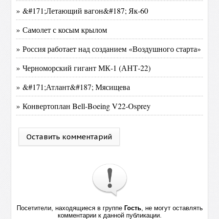
» &#171;Летающий вагон&#187; Як-60
» Самолет с косым крылом
» Россия работает над созданием «Воздушного старта»
» Черноморский гигант МК-1 (АНТ-22)
» &#171;Атлант&#187; Мясищева
» Конвертоплан Bell-Boeing V22-Osprey
Оставить комментарий
Посетители, находящиеся в группе
Гость
, не могут оставлять
комментарии к данной публикации.