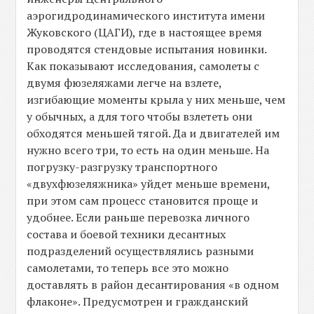
аэрогидродинамического института имени
Жуковского (ЦАГИ), где в настоящее время
проводятся стендовые испытания новинки.
Как показывают исследования, самолеты с
двумя фюзеляжами легче на взлете,
изгибающие моменты крыла у них меньше, чем
у обычных, а для того чтобы взлететь они
обходятся меньшей тягой. Да и двигателей им
нужно всего три, то есть на один меньше. На
погрузку-разгрузку транспортного
«двухфюзеляжника» уйдет меньше времени,
при этом сам процесс становится проще и
удобнее. Если раньше перевозка личного
состава и боевой техники десантных
подразделений осуществлялись разными
самолетами, то теперь все это можно
доставлять в район десантирования «в одном
флаконе». Предусмотрен и гражданский