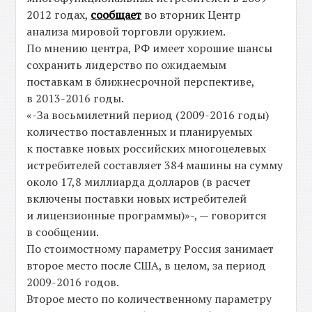
2012 годах,
сообщает
во вторник Центр
анализа мировой торговли оружием.
По мнению центра, РФ имеет хорошие шансы
сохранить лидерство по ожидаемым
поставкам в ближнесрочной перспективе,
в 2013-2016 годы.
«-За восьмилетний период (2009-2016 годы)
количество поставленных и планируемых
к поставке новых российских многоцелевых
истребителей составляет 384 машины на сумму
около 17,8 миллиарда долларов (в расчет
включены поставки новых истребителей
и лицензионные программы)»-, — говорится
в сообщении.
По стоимостному параметру Россия занимает
второе место после США, в целом, за период
2009-2016 годов.
Второе место по количественному параметру