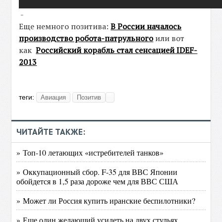
-
Еще немного позитива:
В России началось
производство робота-патрульного
или вот
как
Российский корабль стал сенсацией IDEF-
2013
теги:
Авиация
Позитив
ЧИТАЙТЕ ТАКЖЕ:
» Топ-10 летающих «истребителей танков»
» Оккупационный сбор. F-35 для ВВС Японии
обойдется в 1,5 раза дороже чем для ВВС США
» Может ли Россия купить иранские беспилотники?
» Еще один желающий усидеть на двух стульях