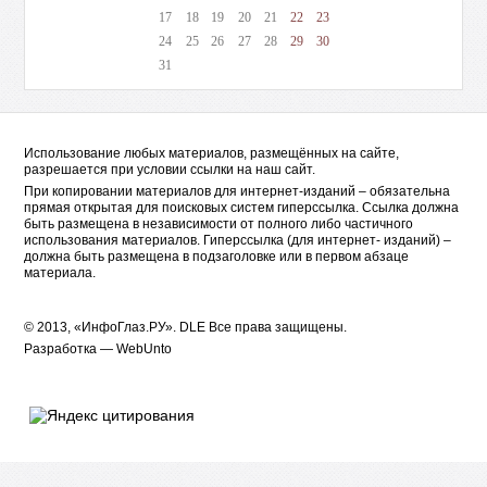
17
18
19
20
21
22
23
24
25
26
27
28
29
30
31
Использование любых материалов, размещённых на сайте,
разрешается при условии ссылки на наш сайт.
При копировании материалов для интернет-изданий – обязательна
прямая открытая для поисковых систем гиперссылка. Ссылка должна
быть размещена в независимости от полного либо частичного
использования материалов. Гиперссылка (для интернет- изданий) –
должна быть размещена в подзаголовке или в первом абзаце
материала.
© 2013, «ИнфоГлаз.РУ».
DLE
Все права защищены.
Разработка —
WebUnto