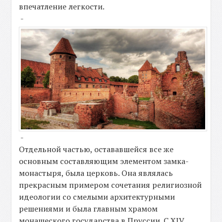
впечатление легкости.
-
-
Отдельной частью, остававшейся все же
основным составляющим элементом замка-
монастыря, была церковь. Она являлась
прекрасным примером сочетания религиозной
идеологии со смелыми архитектурными
решениями и была главным храмом
монашеского государства в Пруссии. С XIV