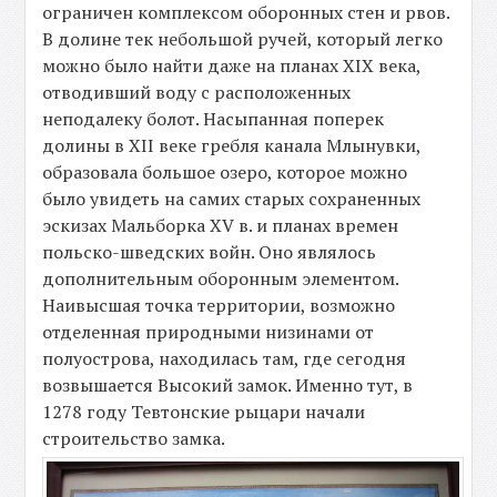
ограничен комплексом оборонных стен и рвов.
В долине тек небольшой ручей, который легко
можно было найти даже на планах XIX века,
отводивший воду с расположенных
неподалеку болот. Насыпанная поперек
долины в XII веке гребля канала Млынувки,
образовала большое озеро, которое можно
было увидеть на самих старых сохраненных
эскизах Мальборка XV в. и планах времен
польско-шведских войн. Оно являлось
дополнительным оборонным элементом.
Наивысшая точка территории, возможно
отделенная природными низинами от
полуострова, находилась там, где сегодня
возвышается Высокий замок. Именно тут, в
1278 году Тевтонские рыцари начали
строительство замка.