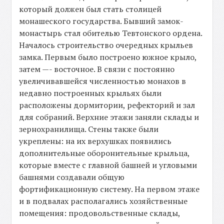
который должен был стать столицей
монашеского государства. Бывший замок-
монастырь стал обителью Тевтонского ордена.
Началось строительство очередных крыльев
замка. Первым было построено южное крыло,
затем —- восточное. В связи с постоянно
увеличивавшейся численностью монахов в
недавно построенных крыльях были
расположены дормитории, рефекторий и зал
для собраний. Верхние этажи заняли склады и
зернохранилища. Стены также были
укреплены: на их верхушках появились
дополнительные оборонительные крыльца,
которые вместе с главной башней и угловыми
башнями создавали общую
фортификационную систему. На первом этаже
и в подвалах располагались хозяйственные
помещения: продовольственные склады,