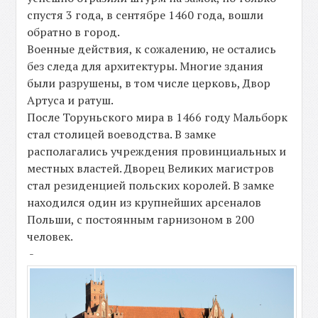
спустя 3 года, в сентябре 1460 года, вошли
обратно в город.
Военные действия, к сожалению, не остались
без следа для архитектуры. Многие здания
были разрушены, в том числе церковь, Двор
Артуса и ратуш.
После Торуньского мира в 1466 году Мальборк
стал столицей воеводства. В замке
располагались учреждения провинциальных и
местных властей. Дворец Великих магистров
стал резиденцией польских королей. В замке
находился один из крупнейших арсеналов
Польши, с постоянным гарнизоном в 200
человек.
-