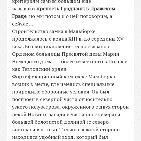
критериям самым большим еще
называют
крепость Градчаны в Пражском
Граде
, но мы потом и о ней поговорим, а
сейчас …-
Строительство замка в Мальборке
продолжалось с конца XIII в. до середины XV
века. Его возникновение тесно связано с
Орденом больницы Пресвятой девы Марии
Немецкого дома —- более известного в Польше
как Тевтонский орден.
Фортификационный комплекс Мальборка
возник в месте, где имелись специальные
природные оборонные условия. Он был
построен в северной части относительно
узкого полуострова, окруженного с двух сторон
рекой Ногат (с запада и частично с севера) и
большой болотистой долиной (с северо-
востока и востока). Только с южной стороны
находился удобный вход, который был