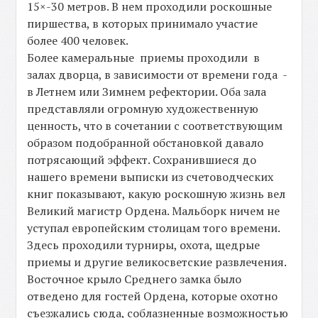
15×-30 метров. В нем проходили роскошные
пиршества, в которых принимало участие
более 400 человек.
Более камеральные приемы проходили в
залах дворца, в зависимости от времени года -
в Летнем или Зимнем рефектории. Оба зала
представляли огромную художественную
ценность, что в сочетании с соответствующим
образом подобранной обстановкой давало
потрясающий эффект. Сохранившиеся до
нашего времени выписки из счетоводческих
книг показывают, какую роскошную жизнь вел
Великий магистр Ордена. Мальборк ничем не
уступал европейским столицам того времени.
Здесь проходили турниры, охота, щедрые
приемы и другие великосветские развлечения.
Восточное крыло Среднего замка было
отведено для гостей Ордена, которые охотно
съезжались сюда, соблазненные возможностью