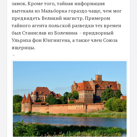
замок. Кроме того, тайная информация
вытекала из Мальборка гораздо чаще, чем мог
предвидеть Великий магистр. Примером
тайного агента польской разведки тех времен
был Станислав из Болемина - придворный
Ульриха фон Юнгингена, а также член Союза
ящерицы.
-