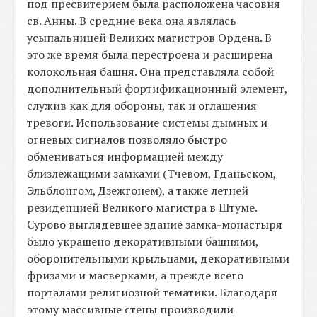
под пресвитерием была расположена часовня
св. Анны. В средние века она являлась
усыпальницей Великих магистров Ордена. В
это же время была перестроена и расширена
колокольная башня. Она представляла собой
дополнительный фортификационный элемент,
служив как для обороны, так и оглашения
тревоги. Использование системы дымных и
огневых сигналов позволяло быстро
обмениваться информацией между
близлежащими замками (Тчевом, Гданьском,
Эльблонгом, Дзежгонем), а также летней
резиденцией Великого магистра в Штуме.
Сурово выглядевшее здание замка-монастыря
было украшено декоративными башнями,
оборонительными крыльцами, декоративными
фризами и масверками, а прежде всего
порталами религиозной тематики. Благодаря
этому массивные стены производили