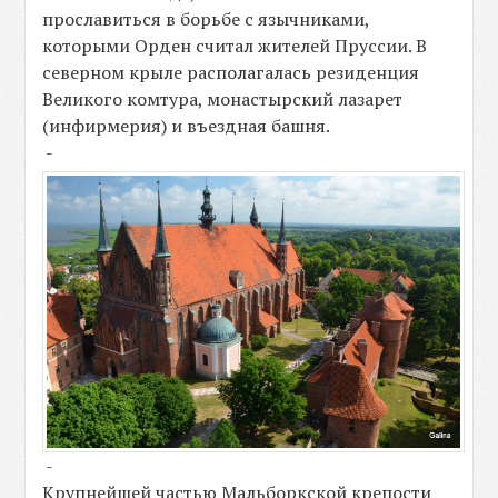
прославиться в борьбе с язычниками,
которыми Орден считал жителей Пруссии. В
северном крыле располагалась резиденция
Великого комтура, монастырский лазарет
(инфирмерия) и въездная башня.
-
-
Крупнейшей частью Мальборкской крепости