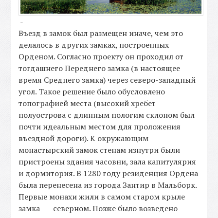
-
Въезд в замок был размещен иначе, чем это
делалось в других замках, построенных
Орденом. Согласно проекту он проходил от
тогдашнего Переднего замка (в настоящее
время Среднего замка) через северо-западный
угол. Такое решение было обусловлено
топографией места (высокий хребет
полуострова с длинным пологим склоном был
почти идеальным местом для проложения
въездной дороги). К окружающим
монастырский замок стенам изнутри были
пристроены здания часовни, зала капитулярия
и дормитория. В 1280 году резиденция Ордена
была перенесена из города Зантир в Мальборк.
Первые монахи жили в самом старом крыле
замка —- северном. Позже было возведено