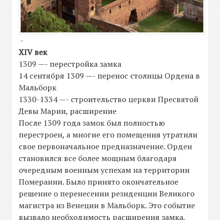
-
XIV век
1309 —- перестройка замка
14 сентября 1309 —- перенос столицы Ордена в
Мальборк
1330-1334 —- строительство церкви Пресвятой
Девы Марии, расширение
После 1309 года замок был полностью
перестроен, а многие его помещения утратили
свое первоначальное предназначение. Орден
становился все более мощным благодаря
очередным военным успехам на территории
Померании. Было принято окончательное
решение о перенесении резиденции Великого
магистра из Венеции в Мальборк. Это событие
вызвало необходимость расширения замка,