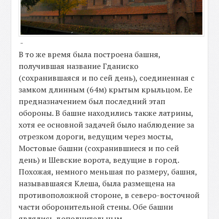
-
В то же время была построена башня,
получившая название Гданиско
(сохранившаяся и по сей день), соединенная с
замком длинным (64м) крытым крыльцом. Ее
предназначением был последний этап
обороны. В башне находились также латрины,
хотя ее основной задачей было наблюдение за
отрезком дороги, ведущим через мосты,
Мостовые башни (сохранившиеся и по сей
день) и Шевские ворота, ведущие в город.
Похожая, немного меньшая по размеру, башня,
называвшаяся Клеша, была размещена на
противоположной стороне, в северо-восточной
части оборонительной стены. Обе башни
являлись дополнительным