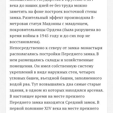
века до наших дней ее без труда можно
заметить на фоне построек восточной стены
замка. Разительный эффект производила 8-
метровая статуя Мадонны с младенцем,
покровительницы Ордена (была разрушена во
время войны в 1945 году и до сих пор не
восстановлена).
Непосредственно к северу от замка-монастыря
располагались постройки Переднего замка. В
нем размещались склады и хозяйственные
помещения. Он имел собственную систему
укреплений в виде наружных стен, четырех
угловых башен, въездной башни, заполненного
водой рва. Тут возвышались два самые старые
здания, в одном из которых находился арсенал.
В настоящее время на месте прежнего
Переднего замка находится Средний замок. В
первой половине XIV века на месте прежнего