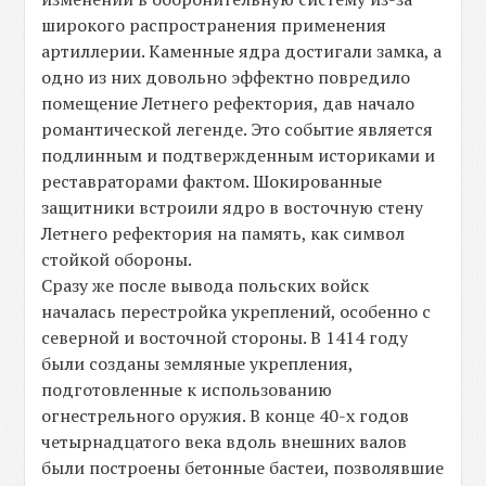
широкого распространения применения
артиллерии. Каменные ядра достигали замка, а
одно из них довольно эффектно повредило
помещение Летнего рефектория, дав начало
романтической легенде. Это событие является
подлинным и подтвержденным историками и
реставраторами фактом. Шокированные
защитники встроили ядро в восточную стену
Летнего рефектория на память, как символ
стойкой обороны.
Сразу же после вывода польских войск
началась перестройка укреплений, особенно с
северной и восточной стороны. В 1414 году
были созданы земляные укрепления,
подготовленные к использованию
огнестрельного оружия. В конце 40-х годов
четырнадцатого века вдоль внешних валов
были построены бетонные бастеи, позволявшие