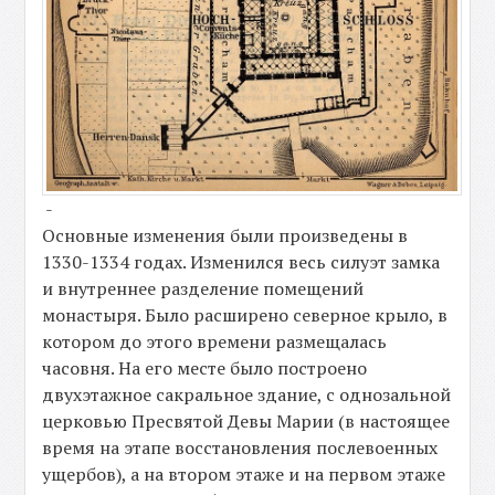
-
Основные изменения были произведены в
1330-1334 годах. Изменился весь силуэт замка
и внутреннее разделение помещений
монастыря. Было расширено северное крыло, в
котором до этого времени размещалась
часовня. На его месте было построено
двухэтажное сакральное здание, с однозальной
церковью Пресвятой Девы Марии (в настоящее
время на этапе восстановления послевоенных
ущербов), а на втором этаже и на первом этаже