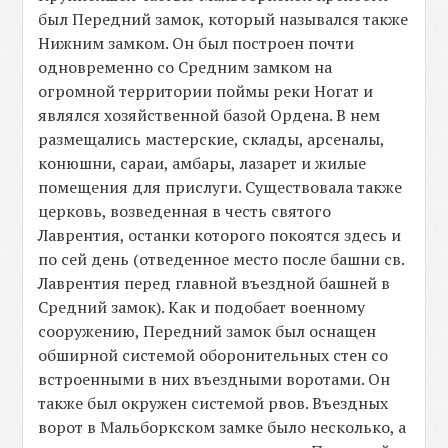
был Передний замок, который назывался также
Нижним замком. Он был построен почти
одновременно со Средним замком на
огромной территории поймы реки Ногат и
являлся хозяйственной базой Ордена. В нем
размещались мастерские, склады, арсеналы,
конюшни, сараи, амбары, лазарет и жилые
помещения для прислуги. Существовала также
церковь, возведенная в честь святого
Лаврентия, останки которого покоятся здесь и
по сей день (отведенное место после башни св.
Лаврентия перед главной въездной башней в
Средний замок). Как и подобает военному
сооружению, Передний замок был оснащен
обширной системой оборонительных стен со
встроенными в них въездными воротами. Он
также был окружен системой рвов. Въездных
ворот в Мальборкском замке было несколько, а