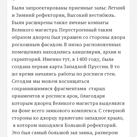
-
Были запроектированы приемные залы: Летний
и Зимний рефектории, Высокий вестибюль.
Были расширены также личные комнаты
Великого магистра. Перестроенный таким
образом дворец был украшен со стороны двора
роскошным фасадом. В низко расположенных
помещениях находились канцелярия, архив и
скрипторий. Именно тут, в 1400 году, была
создана первая карта Западной Пруссии. В то
же время начались работы по росписи стен.
Сегодня мы можем восхищаться
сохранившимися фрагментами старых
орнаментов и росписи арок, благодаря
которым дворец Великого магистра выделялся
на фоне всего замкового комплекса. С северной
стороны ко дворцу прилегало западное крыло,
в котором находился Большой рефекторий.
Это был самый большой зал замка, размером