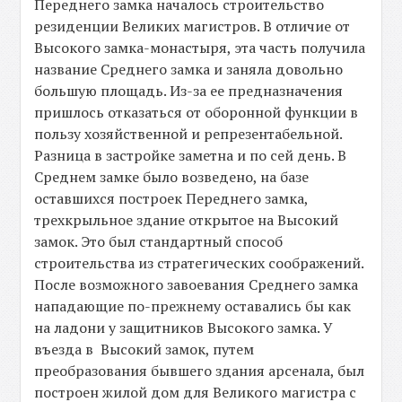
Переднего замка началось строительство
резиденции Великих магистров. В отличие от
Высокого замка-монастыря, эта часть получила
название Среднего замка и заняла довольно
большую площадь. Из-за ее предназначения
пришлось отказаться от оборонной функции в
пользу хозяйственной и репрезентабельной.
Разница в застройке заметна и по сей день. В
Среднем замке было возведено, на базе
оставшихся построек Переднего замка,
трехкрыльное здание открытое на Высокий
замок. Это был стандартный способ
строительства из стратегических соображений.
После возможного завоевания Среднего замка
нападающие по-прежнему оставались бы как
на ладони у защитников Высокого замка. У
въезда в Высокий замок, путем
преобразования бывшего здания арсенала, был
построен жилой дом для Великого магистра с