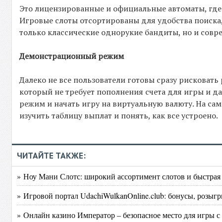
Это лицензированные и официальные автоматы, где в
Игровые слоты отсортированы для удобства поиска, 
только классические однорукие бандиты, но и сов
Демонстрационный режим
Далеко не все пользователи готовы сразу рисковат
который не требует пополнения счета для игры и д
режим и начать игру на виртуальную валюту. На сам
изучить таблицу выплат и понять, как все устроено.
ЧИТАЙТЕ ТАКЖЕ:
» Ноу Мани Слотс: широкий ассортимент слотов и быстрая
» Игровой портал UdachiWulkanOnline.club: бонусы, розы
» Онлайн казино Император – безопасное место для игры с