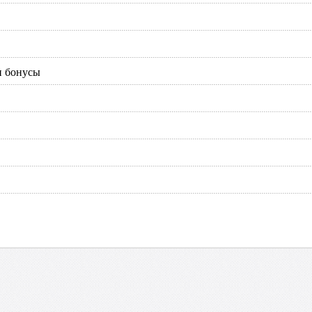
и бонусы