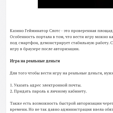
Казино Гейминатор Слотс
- это проверенная площад
Особенность портала в том, что вести игру можно 
под смартфон, демонстрирует стабильную работу. 
игру в браузере после авторизации.
Игра на реальные деньги
Для того чтобы вести игру на реальные деньги, нуж
1. Указать адрес электронной почты.
2. Придать пароль к личному кабинету.
Также есть возможность быстрой авторизации через
времени. Но не так давно администрация ввела обя