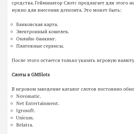
средства.
Гейминатор Слотс
предлагает для этого не
нужно для внесения депозита. Это может быть:
Банковская карта.
Электронный кошелек.
Онлайн-банкинг.
Платежные сервисы.
После этого остается только указать игровую валюту
Слоты в GMSlots
В игровом заведение каталог слотов постоянно обн
Novomatic.
Net Entertainment.
Igrosoft.
Unicum.
Belatra.