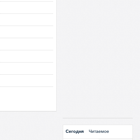
Сегодня
Читаемое