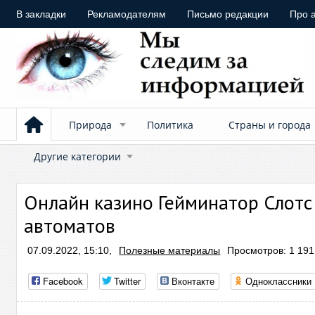
В закладки
Рекламодателям
Письмо редакции
Про 
Природа
Политика
Страны и города
Другие категории
Онлайн казино Гейминатор Слотс
автоматов
07.09.2022, 15:10,
Полезные материалы
Просмотров: 1 191
Facebook
Twitter
Вконтакте
Одноклассники