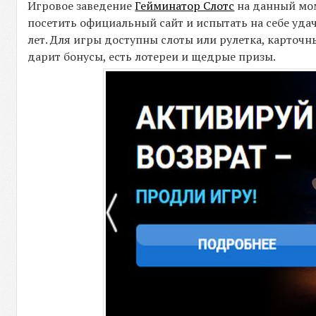
Игровое заведение
Гейминатор Слотс
на данный мом
посетить официальный сайт и испытать на себе удач
лет. Для игры доступны слоты или рулетка, карточ
дарит бонусы, есть лотереи и щедрые призы.