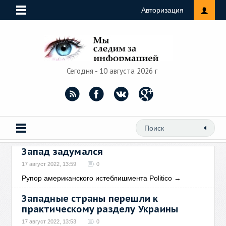
Авторизация
Сегодня - 10 августа 2026 г
Запад задумался
17 август 2022, 13:59
0
Рупор американского истеблишмента Politico
→
Западные страны перешли к
практическому разделу Украины
17 август 2022, 13:53
0