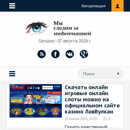
Авторизация
Сегодня - 07 августа 2026 г
Скачать онлайн
игровые онлайн
слоты можно на
официальном сайте
казино ЛавВулкан
21 январь 2019, 15:58
0
Скачать качественный