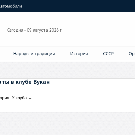
автомобили
Сегодня - 09 августа 2026 г
Народы и традиции
История
СССР
Ор
ты в клубе Вукан
ория. У клуба
→