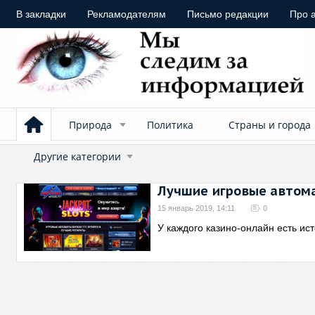
В закладки
Рекламодателям
Письмо редакции
Про 
Природа
Политика
Страны и города
Другие категории
Лучшие игровые автома
15 январь 2019, 14:11
0
У каждого казино-онлайн есть ист