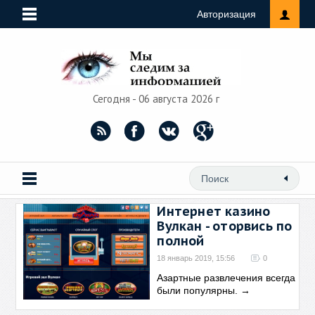
Авторизация
Сегодня - 06 августа 2026 г
Интернет казино
Вулкан - оторвись по
полной
18 январь 2019, 15:56
0
Азартные развлечения всегда
были популярны.
→