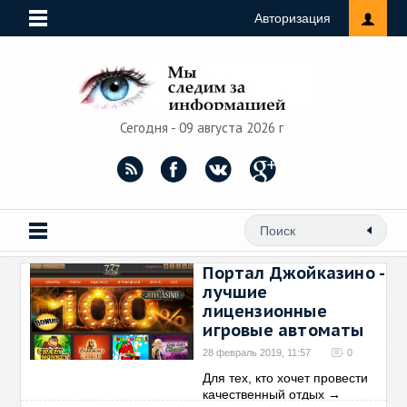
Авторизация
Сегодня - 09 августа 2026 г
Портал Джойказино -
лучшие
лицензионные
игровые автоматы
28 февраль 2019, 11:57
0
Для тех, кто хочет провести
качественный отдых
→