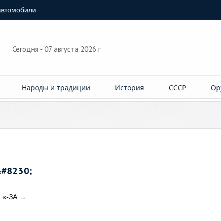
автомобили
Сегодня - 07 августа 2026 г
Народы и традиции
История
СССР
Ор
&#8230;
 «-ЗА
→