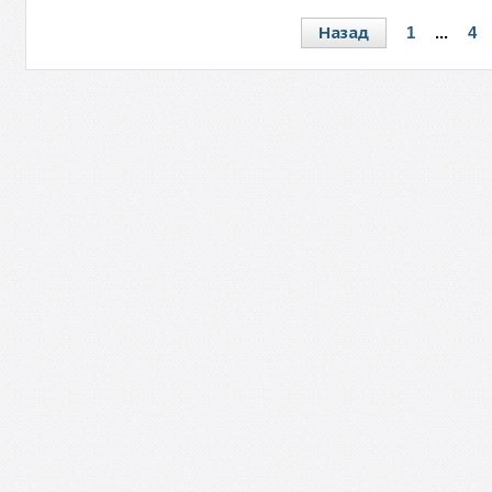
Назад
1
...
4