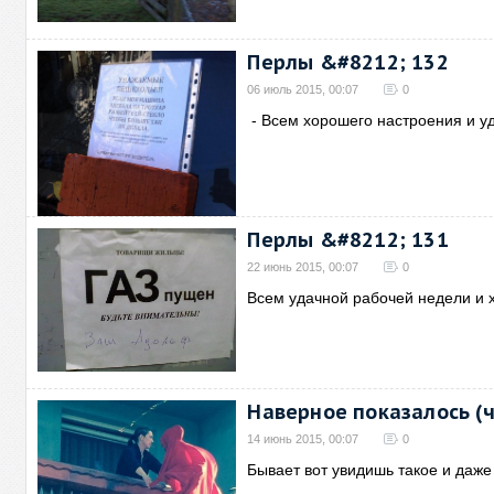
Перлы &#8212; 132
06 июль 2015, 00:07
0
- Всем хорошего настроения и у
Перлы &#8212; 131
22 июнь 2015, 00:07
0
Всем удачной рабочей недели и 
Наверное показалось (ч
14 июнь 2015, 00:07
0
Бывает вот увидишь такое и даже 