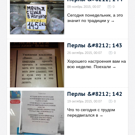
09 ноябрь 2015, 00:07
0
Сегодня понедельник, а это
значит по традиции у
→
Перлы &#8212; 143
26 октябрь 2015, 00:07
0
Хорошего настроения вам на
всю неделю. Поехали
→
Перлы &#8212; 142
19 октябрь 2015, 00:07
0
Что то сегодня с трудом
передвигался в
→