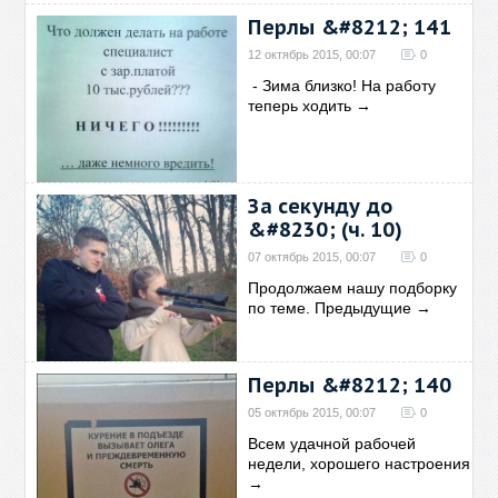
Перлы &#8212; 141
12 октябрь 2015, 00:07
0
- Зима близко! На работу
теперь ходить
→
За секунду до
&#8230; (ч. 10)
07 октябрь 2015, 00:07
0
Продолжаем нашу подборку
по теме. Предыдущие
→
Перлы &#8212; 140
05 октябрь 2015, 00:07
0
Всем удачной рабочей
недели, хорошего настроения
→