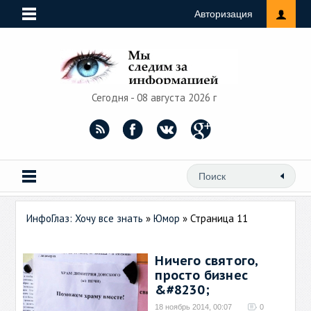
Авторизация
Сегодня - 08 августа 2026 г
ИнфоГлаз: Хочу все знать
»
Юмор
» Страница 11
Ничего святого,
просто бизнес
&#8230;
18 ноябрь 2014, 00:07
0