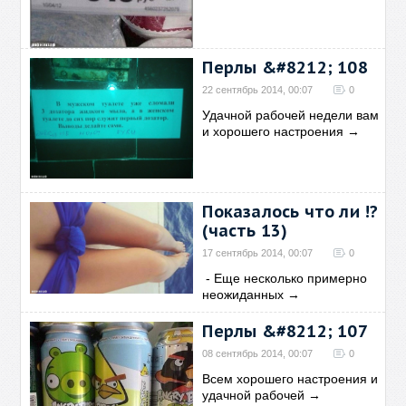
Перлы &#8212; 108
22 сентябрь 2014, 00:07
0
Удачной рабочей недели вам
и хорошего настроения
→
Показалось что ли !?
(часть 13)
17 сентябрь 2014, 00:07
0
- Еще несколько примерно
неожиданных
→
Перлы &#8212; 107
08 сентябрь 2014, 00:07
0
Всем хорошего настроения и
удачной рабочей
→