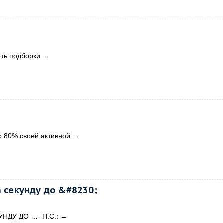
?
ть подборки
→
 80% своей активной
→
а секунду до &#8230;
УНДУ ДО …- П.С.:
→