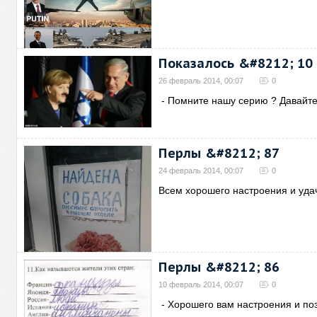
Показалось &#8212; 10
26 февраль 2014, 00:07
0
- Помните нашу серию ? Давайт
Перлы &#8212; 87
24 февраль 2014, 00:07
0
Всем хорошего настроения и уда
Перлы &#8212; 86
10 февраль 2014, 00:07
0
- Хорошего вам настроения и по