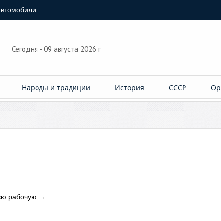
автомобили
Сегодня - 09 августа 2026 г
Народы и традиции
История
СССР
Ор
сю рабочую
→