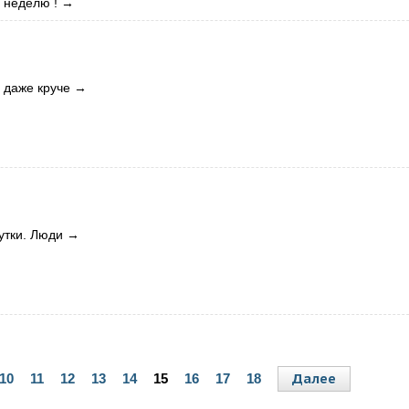
 неделю !
→
о даже круче
→
утки. Люди
→
Далее
10
11
12
13
14
15
16
17
18