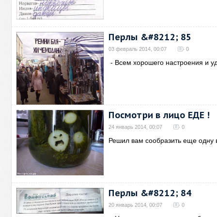
Перлы &#8212; 85
03 февраль 2014, 00:07
0
- Всем хорошего настроения и у
Посмотри в лицо ЕДЕ !
24 январь 2014, 00:07
0
Решил вам сообразить еще одну 
Перлы &#8212; 84
20 январь 2014, 00:07
0