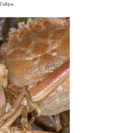
Тайра.