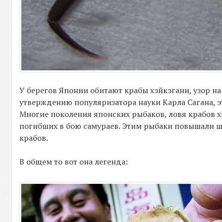
У берегов Японии обитают крабы хэйкэгани, узор на
утверждению популяризатора науки Карла Сагана, 
Многие поколения японских рыбаков, ловя крабов х
погибших в бою самураев. Этим рыбаки повышали ша
крабов.
В общем то вот она легенда: