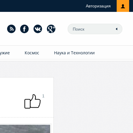
Авторизация
ужие
Космос
Наука и Технологии
1