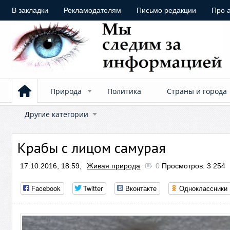
В закладки
Рекламодателям
Письмо редакции
Про 
Природа
Политика
Страны и города
Другие категории
Крабы с лицом самурая
17.10.2016, 18:59,
Живая природа
0
Просмотров: 3 254
Facebook
Twitter
Вконтакте
Одноклассники