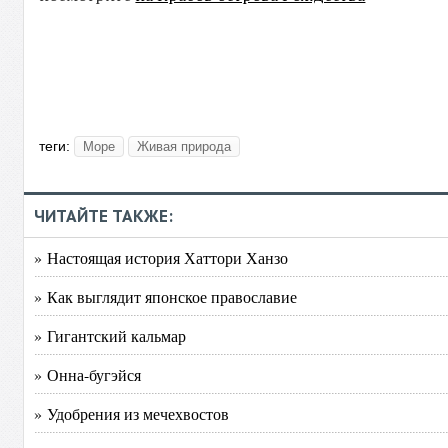
теги:
Море
Живая природа
ЧИТАЙТЕ ТАКЖЕ:
» Настоящая история Хаттори Ханзо
» Как выглядит японское православие
» Гигантский кальмар
» Онна-бугэйся
» Удобрения из мечехвостов