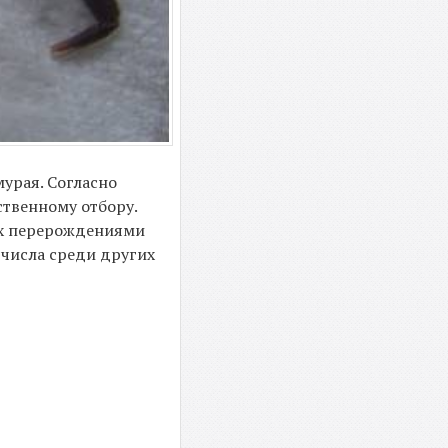
мурая. Согласно
ственному отбору.
 их перерождениями
 числа среди других