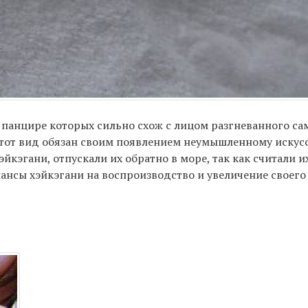
 панцире которых сильно схож с лицом разгневанного са
этот вид обязан своим появлением неумышленному искус
эйкэгани, отпускали их обратно в море, так как считали
нсы хэйкэгани на воспроизводство и увеличение своего