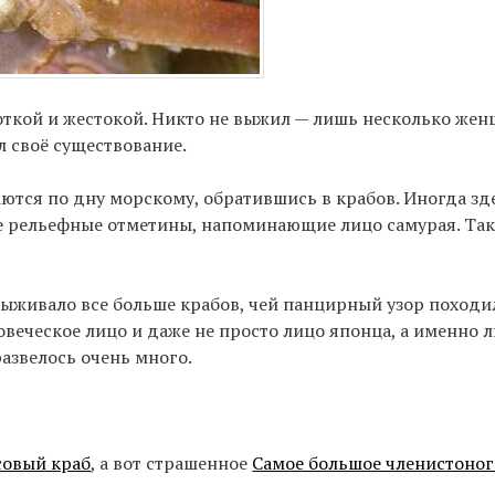
ткой и жестокой. Никто не выжил — лишь несколько жен
 своё существование.
таются по дну морскому, обратившись в крабов. Иногда з
 рельефные отметины, напоминающие лицо самурая. Таки
выживало все больше крабов, чей панцирный узор походил
овеческое лицо и даже не просто лицо японца, а именно 
развелось очень много.
совый краб
, а вот страшенное
Самое большое членистоног