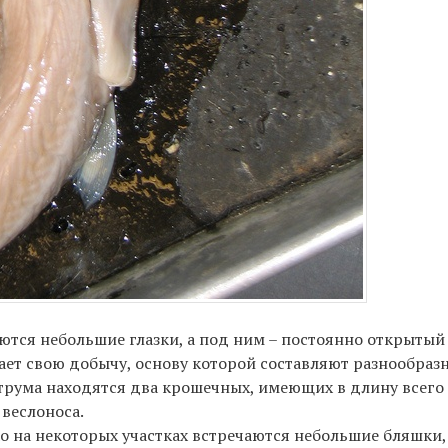
аются небольшие глазки, а под ним – постоянно открытый
рает свою добычу, основу которой составляют разнообра
трума находятся два крошечных, имеющих в длину всего
 веслоноса.
ко на некоторых участках встречаются небольшие бляшк