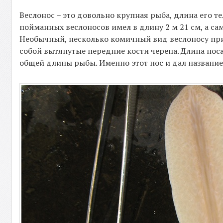
Веслонос – это довольно крупная рыба, длина его т
пойманных веслоносов имел в длину 2 м 21 см, а са
Необычный, несколько комичный вид веслоносу при
собой вытянутые передние кости черепа. Длина носа 
общей длины рыбы. Именно этот нос и дал название