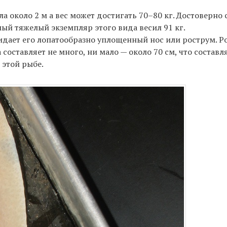
ела около 2 м а вес может достигать 70–80 кг. Достоверн
мый тяжелый экземпляр этого вида весил 91 кг.
дает его лопатообразно уплощенный нос или рострум. Р
составляет не много, ни мало — около 70 см, что составл
 этой рыбе.