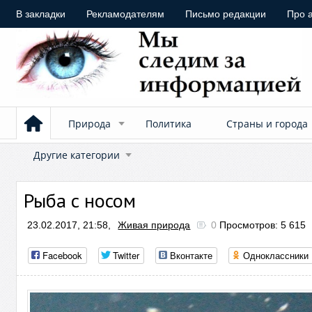
В закладки
Рекламодателям
Письмо редакции
Про 
Природа
Политика
Страны и города
Другие категории
Рыба с носом
23.02.2017, 21:58,
Живая природа
0
Просмотров: 5 615
Facebook
Twitter
Вконтакте
Одноклассники