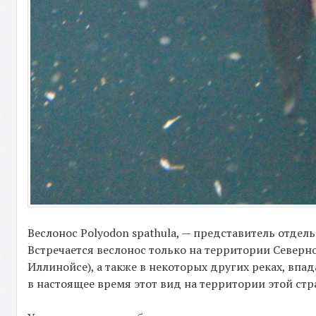
Веслонос Polyodon spathula, — представитель отдель
Встречается веслонос только на территории Северн
Иллинойсе), а также в некоторых других реках, впа
в настоящее время этот вид на территории этой стр