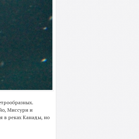
сетрообразных.
йо, Миссури и
я в реках Канады, но