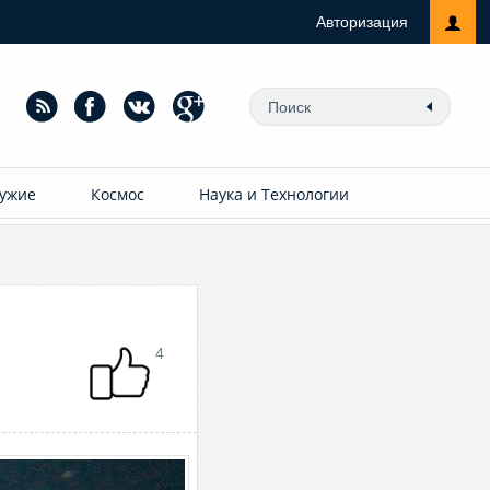
Авторизация
ужие
Космос
Наука и Технологии
4