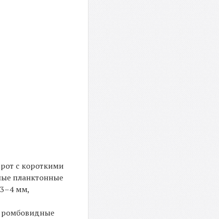
 рот с короткими
зные планктонные
 3–4 мм,
и, ромбовидные