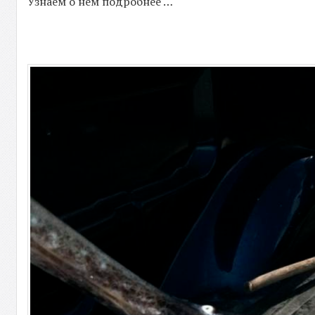
Узнаем о нем подробнее …