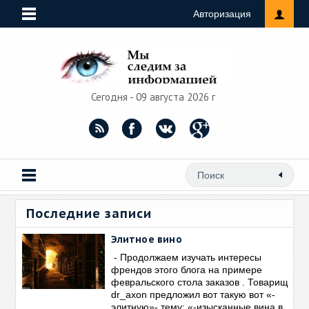
Авторизация
Сегодня - 09 августа 2026 г
Последние записи
Элитное вино
- Продолжаем изучать интересы
френдов этого блога на примере
февральского стола заказов . Товарищ
dr_axon предложил вот такую вот «-
элитную»- тему: «-изысканные вина в