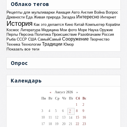
Облако тегов
Рецепты для мультиварки
Авиация
Авто
Англия
Война
Вопрос
Интересно
Древности
Еда
Живая природа
Загадка
Интернет
История
Как это делается
Кино
Китай
Компьютер
Корабли
Космос
Литература
Медицина
Мои фото
Море
Наука
Оружие
Перлы
Персона
Политика
Происшествие
Разоблачаем
Россия
Сооружение
Рыба
СССР
США
СамыйСамый
Творчество
Традиции
Техника
Технологии
Юмор
Показать все теги
Опрос
Календарь
«
Август 2026 »
Пн
Вт
Ср
Чт
Пт
Сб
Вс
1
2
3
4
5
6
8
9
7
10
11
12
13
15
16
14
17
18
19
20
21
22
23