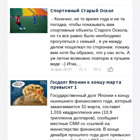
Спортивный Старый Оскол
- Конечно, не то время года и не та
погодка, чтобы показывать вам
спортивные объекты Старого Оскола,
но т.к все равно было необходимо
прогуляться с семьей , я уж между
делом пощелкал по сторонам. покажу
вам хотя бы образно, что у нас есть. А
уж летом возможно повторю в лучшем
виде :-) Итак,...
10 фев, 00:07
0
0
Госдолг Японии к концу марта
превысит 1
Государственный долг Японии к концу
нынешнего финансового года, который
заканчивается 31 марта, составит
1,016 квадриллиона иен (10,9
триллиона долларов), сообщают
местные СМИ со ссылкой на
министерство финансов. В конце
декабря прошлого года долг превысил