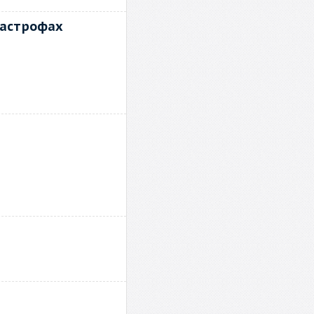
тастрофах