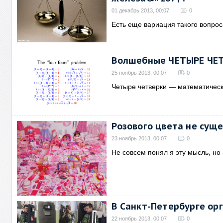
01 декабрь 2013, 00:07
0
Есть еще вариация такого вопро
Волшебные ЧЕТЫРЕ ЧЕ
25 ноябрь 2013, 00:07
0
Четыре четверки — математическ
Розового цвета не суще
23 ноябрь 2013, 00:07
0
Не совсем понял я эту мысль, но
В Санкт-Петербурге ор
22 ноябрь 2013, 00:07
0