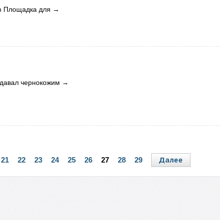
com Площадка для
→
к давал чернокожим
→
Далее
21
22
23
24
25
26
27
28
29