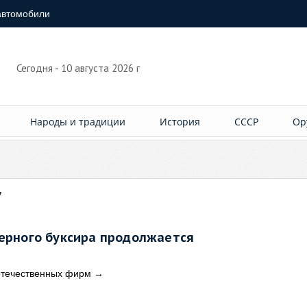
автомобили
Сегодня - 10 августа 2026 г
Народы и традиции
История
СССР
Ор
7
дерного буксира продолжается
отечественных фирм
→